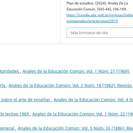
Plan de estudios. (2024).
Anales De La
Educación Común
,
5
(43-44), 106-109.
https://cendie.abc.gob.ar/revistas/inde
evistaanales/article/view/2015
Más formatos de cita
utoridades
,
Anales de la Educación Común: Vol. 1 Núm. 21 (1969):
ría
,
Anales de la Educación Común: Vol. 2 Núm. 18 (1882): Revista
a sobre el arte de enseñar
,
Anales de la Educación Común: Vol. 4 
lo lectivo 1969
,
Anales de la Educación Común: Vol. 1 Núm. 22 (19
 general
,
Anales de la Educación Común: Vol. 5 Núm. 55 (1886): Rev