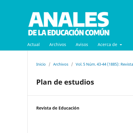
Actual
Archivos
Avisos
Acerca de
Inicio
/
Archivos
/
Vol. 5 Núm. 43-44 (1885): Revist
Plan de estudios
Revista de Educación