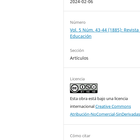
2024-02-06
Número
Vol. 5 Núm. 43-44 (1885): Revista
Educación
Sección
Artículos
Licencia
Esta obra está bajo una licencia
internacional
Creative Commons
Atribución-NoComercial-SinDerivadas
Cómo citar