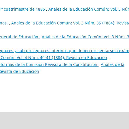
 1º cuatrimestre de 1886
,
Anales de la Educación Común: Vol. 5 Nú
inas.
,
Anales de la Educación Común: Vol. 3 Núm. 35 (1884): Revist
General de Educación
,
Anales de la Educación Común: Vol. 3 Núm. 
eptores y sub preceptores interinos que deben presentarse a exá
 Común: Vol. 4 Núm. 40-41 (1884): Revista en Educación
eformas de la Comisión Revisora de la Constitución
,
Anales de la
Revista de Educación