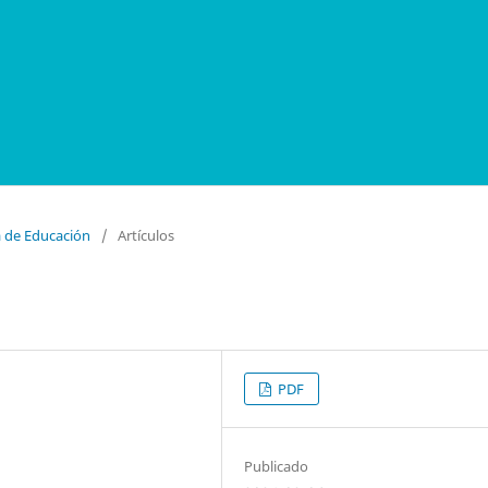
a de Educación
/
Artículos
PDF
Publicado