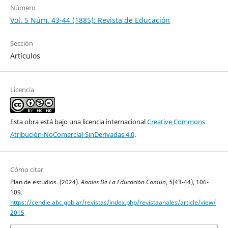
Número
Vol. 5 Núm. 43-44 (1885): Revista de Educación
Sección
Artículos
Licencia
Esta obra está bajo una licencia internacional
Creative Commons
Atribución-NoComercial-SinDerivadas 4.0
.
Cómo citar
Plan de estudios. (2024).
Anales De La Educación Común
,
5
(43-44), 106-
109.
https://cendie.abc.gob.ar/revistas/index.php/revistaanales/article/view/
2015