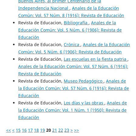
Buenos Aires, al primer Centenario de la
Independencia Nacional
,
Anales de la Educación
Común: Vol. 57 Núm. 8 (1916): Revista de Educación
Revista de Educacion,
Bibliografía
,
Anales de la
Educación Común: Vol. 5 Núm. 6 (1906): Revista de
Educación
Revista de Educacion,
Crónica
,
Anales de la Educación
Común: Vol. 5 Núm. 6 (1906): Revista de Educación
Revista de Educación,
Las escuelas en la fiesta patria
,
Anales de la Educación Común: Vol. 57 Núm. 6 (1916):
Revista de Educación
Revista de Educación,
Museo Pedagógico
,
Anales de
la Educación Común: Vol. 57 Núm. 6 (1916): Revista de
Educación
Revista de Educación,
Los días y las obras
,
Anales de
la Educación Común: Vol. 1 Núm. 1 (1950): Revista de
Educación
<<
<
15
16
17
18
19
20
21
22
23
>
>>