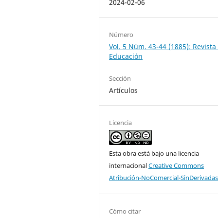
2024-02-06
Número
Vol. 5 Núm. 43-44 (1885): Revista
Educación
Sección
Artículos
Licencia
Esta obra está bajo una licencia
internacional
Creative Commons
Atribución-NoComercial-SinDerivadas
Cómo citar