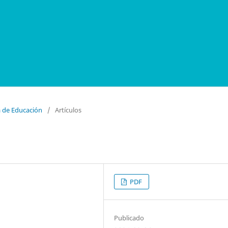
a de Educación
/
Artículos
PDF
Publicado