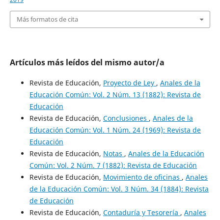
Más formatos de cita
Artículos más leídos del mismo autor/a
Revista de Educación,
Proyecto de Ley
,
Anales de la
Educación Común: Vol. 2 Núm. 13 (1882): Revista de
Educación
Revista de Educación,
Conclusiones
,
Anales de la
Educación Común: Vol. 1 Núm. 24 (1969): Revista de
Educación
Revista de Educación,
Notas
,
Anales de la Educación
Común: Vol. 2 Núm. 7 (1882): Revista de Educación
Revista de Educación,
Movimiento de oficinas
,
Anales
de la Educación Común: Vol. 3 Núm. 34 (1884): Revista
de Educación
Revista de Educación,
Contaduría y Tesorería
,
Anales