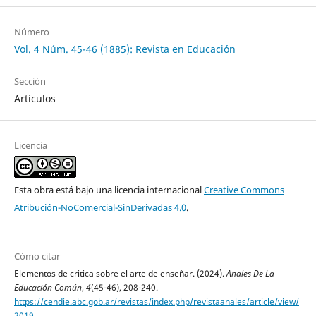
Número
Vol. 4 Núm. 45-46 (1885): Revista en Educación
Sección
Artículos
Licencia
Esta obra está bajo una licencia internacional
Creative Commons
Atribución-NoComercial-SinDerivadas 4.0
.
Cómo citar
Elementos de critica sobre el arte de enseñar. (2024).
Anales De La
Educación Común
,
4
(45-46), 208-240.
https://cendie.abc.gob.ar/revistas/index.php/revistaanales/article/view/
2019