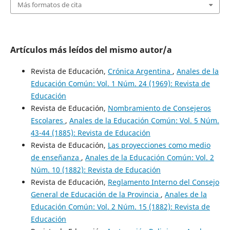
Más formatos de cita
Artículos más leídos del mismo autor/a
Revista de Educación,
Crónica Argentina
,
Anales de la
Educación Común: Vol. 1 Núm. 24 (1969): Revista de
Educación
Revista de Educación,
Nombramiento de Consejeros
Escolares
,
Anales de la Educación Común: Vol. 5 Núm.
43-44 (1885): Revista de Educación
Revista de Educación,
Las proyecciones como medio
de enseñanza
,
Anales de la Educación Común: Vol. 2
Núm. 10 (1882): Revista de Educación
Revista de Educación,
Reglamento Interno del Consejo
General de Educación de la Provincia
,
Anales de la
Educación Común: Vol. 2 Núm. 15 (1882): Revista de
Educación