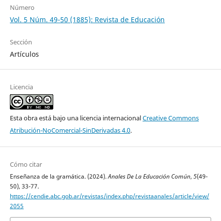
Número
Vol. 5 Núm. 49-50 (1885): Revista de Educación
Sección
Artículos
Licencia
Esta obra está bajo una licencia internacional
Creative Commons
Atribución-NoComercial-SinDerivadas 4.0
.
Cómo citar
Enseñanza de la gramática. (2024).
Anales De La Educación Común
,
5
(49-
50), 33-77.
https://cendie.abc.gob.ar/revistas/index.php/revistaanales/article/view/
2055