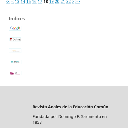
<<
<
13
14
15
16
17
18
19
20
21
22
>
>>
Indices
Revista Anales de la Educación Común
Fundada por Domingo F. Sarmiento en
1858