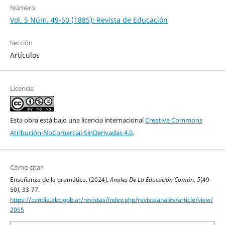
Número
Vol. 5 Núm. 49-50 (1885): Revista de Educación
Sección
Artículos
Licencia
Esta obra está bajo una licencia internacional
Creative Commons
Atribución-NoComercial-SinDerivadas 4.0
.
Cómo citar
Enseñanza de la gramática. (2024).
Anales De La Educación Común
,
5
(49-
50), 33-77.
https://cendie.abc.gob.ar/revistas/index.php/revistaanales/article/view/
2055