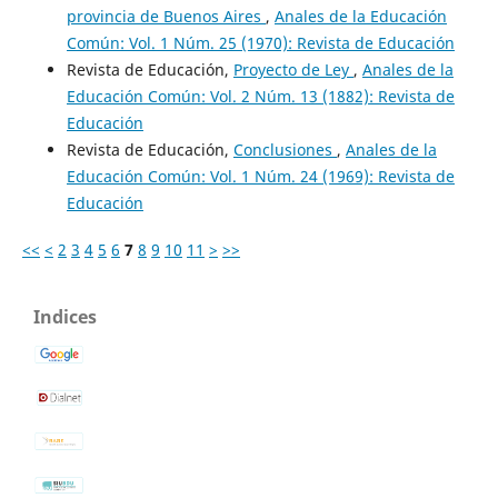
provincia de Buenos Aires
,
Anales de la Educación
Común: Vol. 1 Núm. 25 (1970): Revista de Educación
Revista de Educación,
Proyecto de Ley
,
Anales de la
Educación Común: Vol. 2 Núm. 13 (1882): Revista de
Educación
Revista de Educación,
Conclusiones
,
Anales de la
Educación Común: Vol. 1 Núm. 24 (1969): Revista de
Educación
<<
<
2
3
4
5
6
7
8
9
10
11
>
>>
Indices