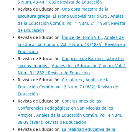
5 Núm. 43-44 (1885): Revista de Educación
Revista de Educación,
Una obra maestra de la
escultura griega: El Trono Ludovisi Mario Cro
,
Anales
de la Educación Común: Vol. 1 Núm. 21 (1969): Revista
de Educación
Revista de Educación,
Índice del tomo VIII
,
Anales de
la Educación Común: Vol. 4 Núm. 48 (1885): Revista en
Educación
Revista de Educación,
Congreso de Burdeos sobre los
sordos- mudos.
,
Anales de la Educación Común: Vol. 2
Núm. 9 (1882): Revista de Educación
Revista de Educación,
Circulares
,
Anales de la
Educación Común: Vol. 2 Núm. 7 (1882): Revista de
Educación
Revista de Educación,
Conclusiones de las
Conferencias Pedagógicas en San Nicolás de los
Arroyos
,
Anales de la Educación Común: Vol. 4 Núm.
38-39 (1884): Revista de Educación
Revista de Educación,
La realidad educativa de la