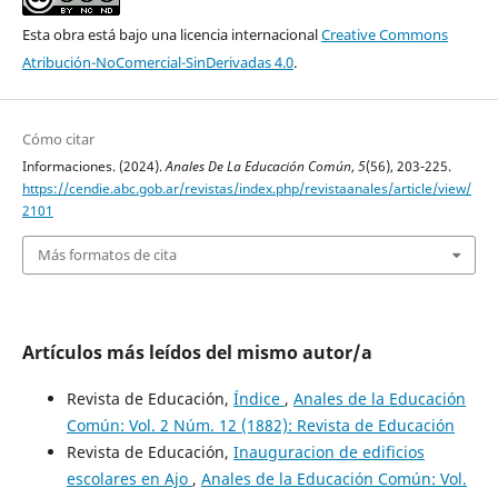
Esta obra está bajo una licencia internacional
Creative Commons
Atribución-NoComercial-SinDerivadas 4.0
.
Cómo citar
Informaciones. (2024).
Anales De La Educación Común
,
5
(56), 203-225.
https://cendie.abc.gob.ar/revistas/index.php/revistaanales/article/view/
2101
Más formatos de cita
Artículos más leídos del mismo autor/a
Revista de Educación,
Índice
,
Anales de la Educación
Común: Vol. 2 Núm. 12 (1882): Revista de Educación
Revista de Educación,
Inauguracion de edificios
escolares en Ajo
,
Anales de la Educación Común: Vol.