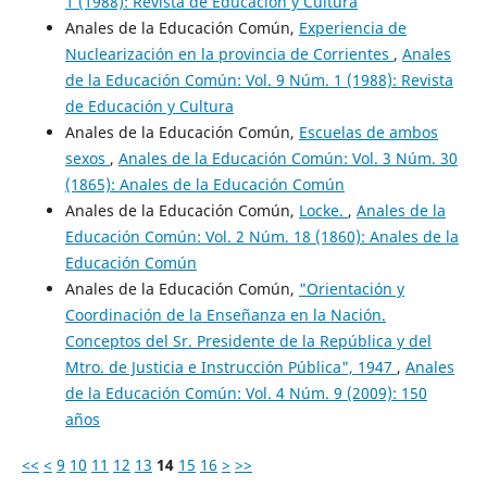
1 (1988): Revista de Educación y Cultura
Anales de la Educación Común,
Experiencia de
Nuclearización en la provincia de Corrientes
,
Anales
de la Educación Común: Vol. 9 Núm. 1 (1988): Revista
de Educación y Cultura
Anales de la Educación Común,
Escuelas de ambos
sexos
,
Anales de la Educación Común: Vol. 3 Núm. 30
(1865): Anales de la Educación Común
Anales de la Educación Común,
Locke.
,
Anales de la
Educación Común: Vol. 2 Núm. 18 (1860): Anales de la
Educación Común
Anales de la Educación Común,
"Orientación y
Coordinación de la Enseñanza en la Nación.
Conceptos del Sr. Presidente de la República y del
Mtro. de Justicia e Instrucción Pública", 1947
,
Anales
de la Educación Común: Vol. 4 Núm. 9 (2009): 150
años
<<
<
9
10
11
12
13
14
15
16
>
>>