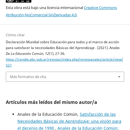
Esta obra está bajo una licencia internacional
Creative Commons
Atribución-NoComercial-SinDerivadas 4.0
.
Cómo citar
Declaración Mundial sobre Educación para todos y el marco de acción
para satisfacer la necesidades Básicas del Aprendizaje . (2021).
Anales
De La Educación Común
,
12
(1), 27-36.
https://cendie.abc.gob.ar/revistas/index.php/revistaanales/article/view/
521
Más formatos de cita
Artículos más leídos del mismo autor/a
Anales de la Educación Común,
Satisfacción de las
Necesidades Básicas de Aprendizaje: una visión para
el decenio de 1990
,
Anales de la Educación Común: