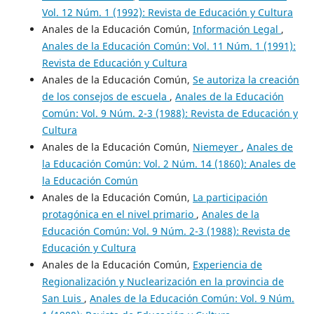
Vol. 12 Núm. 1 (1992): Revista de Educación y Cultura
Anales de la Educación Común,
Información Legal
,
Anales de la Educación Común: Vol. 11 Núm. 1 (1991):
Revista de Educación y Cultura
Anales de la Educación Común,
Se autoriza la creación
de los consejos de escuela
,
Anales de la Educación
Común: Vol. 9 Núm. 2-3 (1988): Revista de Educación y
Cultura
Anales de la Educación Común,
Niemeyer
,
Anales de
la Educación Común: Vol. 2 Núm. 14 (1860): Anales de
la Educación Común
Anales de la Educación Común,
La participación
protagónica en el nivel primario
,
Anales de la
Educación Común: Vol. 9 Núm. 2-3 (1988): Revista de
Educación y Cultura
Anales de la Educación Común,
Experiencia de
Regionalización y Nuclearización en la provincia de
San Luis
,
Anales de la Educación Común: Vol. 9 Núm.