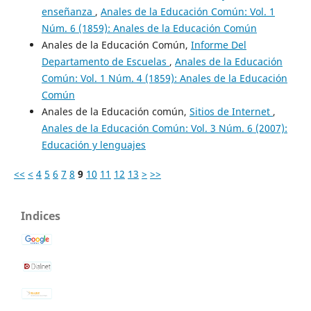
enseñanza
,
Anales de la Educación Común: Vol. 1
Núm. 6 (1859): Anales de la Educación Común
Anales de la Educación Común,
Informe Del
Departamento de Escuelas
,
Anales de la Educación
Común: Vol. 1 Núm. 4 (1859): Anales de la Educación
Común
Anales de la Educación común,
Sitios de Internet
,
Anales de la Educación Común: Vol. 3 Núm. 6 (2007):
Educación y lenguajes
<<
<
4
5
6
7
8
9
10
11
12
13
>
>>
Indices