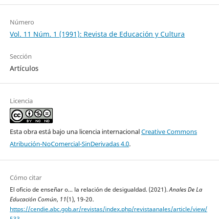
Número
Vol. 11 Núm. 1 (1991): Revista de Educación y Cultura
Sección
Artículos
Licencia
Esta obra está bajo una licencia internacional
Creative Commons
Atribución-NoComercial-SinDerivadas 4.0
.
Cómo citar
El oficio de enseñar o… la relación de desigualdad. (2021).
Anales De La
Educación Común
,
11
(1), 19-20.
https://cendie.abc.gob.ar/revistas/index.php/revistaanales/article/view/
533