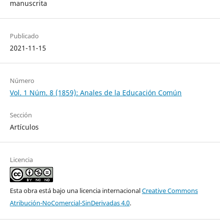
manuscrita
Publicado
2021-11-15
Número
Vol. 1 Núm. 8 (1859): Anales de la Educación Común
Sección
Artículos
Licencia
Esta obra está bajo una licencia internacional
Creative Commons
Atribución-NoComercial-SinDerivadas 4.0
.