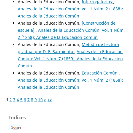
Anales de la Educación Común,
Interrogatorios
,
Anales de la Educación Común: Vol. 1 Núm. 2 (1858):
Anales de la Educación Común
Anales de la Educación Común,
[Construcción de
escuela]
,
Anales de la Educación Común: Vol. 1 Núm.
2 (1858): Anales de la Educación Común
Anales de la Educación Común,
Método de Lectura
gradual por D. F. Sarmiento
,
Anales de la Educación
Común: Vol. 1 Núm. 7 (1859): Anales de la Educación
Común
Anales de la Educación Común,
Educación Común
,
Anales de la Educación Común: Vol. 1 Núm. 2 (1858):
Anales de la Educación Común
1
2
3
4
5
6
7
8
9
10
>
>>
Indices