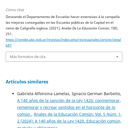
Cómo citar
Deseando el Departamento de Escuelas hacer estensivas á la campaña
las mejoras conseguidas en las Escuelas públicas de la Capital en el
ramo de Caligrafía inglesa. (2021).
Anales De La Educación Común
,
1
(8),
251.
https://cendie.abc.gob.ar/revistas/index.php/revistaanales/article/view/
687
Más formatos de cita
Artículos similares
Gabriela Alfonsina Lamelas, Ignacio German Barbeito,
A 140 años de la sanción de la Ley 1420: conmemorar,
rememorar y recrear sentidos en el horizonte de lo
común
,
Anales de la Educación Común: Vol. 5 Núm. 1-
2 (2024): A 140 años de la Ley 1420. Educación común,
gratuita y obligatoria