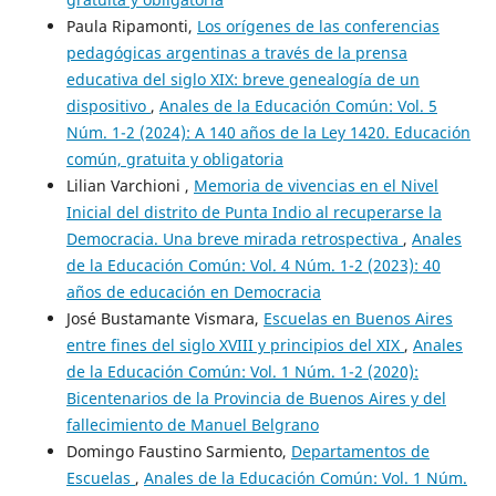
Paula Ripamonti,
Los orígenes de las conferencias
pedagógicas argentinas a través de la prensa
educativa del siglo XIX: breve genealogía de un
dispositivo
,
Anales de la Educación Común: Vol. 5
Núm. 1-2 (2024): A 140 años de la Ley 1420. Educación
común, gratuita y obligatoria
Lilian Varchioni ,
Memoria de vivencias en el Nivel
Inicial del distrito de Punta Indio al recuperarse la
Democracia. Una breve mirada retrospectiva
,
Anales
de la Educación Común: Vol. 4 Núm. 1-2 (2023): 40
años de educación en Democracia
José Bustamante Vismara,
Escuelas en Buenos Aires
entre fines del siglo XVIII y principios del XIX
,
Anales
de la Educación Común: Vol. 1 Núm. 1-2 (2020):
Bicentenarios de la Provincia de Buenos Aires y del
fallecimiento de Manuel Belgrano
Domingo Faustino Sarmiento,
Departamentos de
Escuelas
,
Anales de la Educación Común: Vol. 1 Núm.