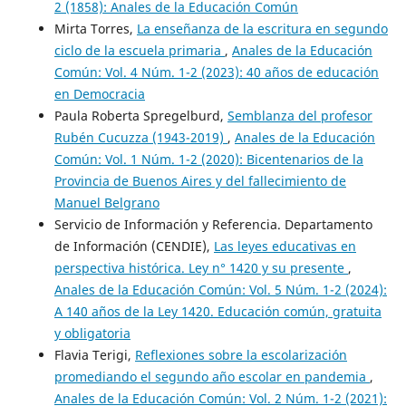
2 (1858): Anales de la Educación Común
Mirta Torres,
La enseñanza de la escritura en segundo
ciclo de la escuela primaria
,
Anales de la Educación
Común: Vol. 4 Núm. 1-2 (2023): 40 años de educación
en Democracia
Paula Roberta Spregelburd,
Semblanza del profesor
Rubén Cucuzza (1943-2019)
,
Anales de la Educación
Común: Vol. 1 Núm. 1-2 (2020): Bicentenarios de la
Provincia de Buenos Aires y del fallecimiento de
Manuel Belgrano
Servicio de Información y Referencia. Departamento
de Información (CENDIE),
Las leyes educativas en
perspectiva histórica. Ley n° 1420 y su presente
,
Anales de la Educación Común: Vol. 5 Núm. 1-2 (2024):
A 140 años de la Ley 1420. Educación común, gratuita
y obligatoria
Flavia Terigi,
Reflexiones sobre la escolarización
promediando el segundo año escolar en pandemia
,
Anales de la Educación Común: Vol. 2 Núm. 1-2 (2021):