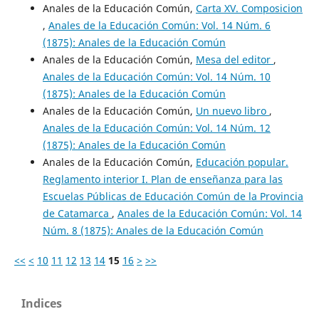
Anales de la Educación Común,
Carta XV. Composicion
,
Anales de la Educación Común: Vol. 14 Núm. 6
(1875): Anales de la Educación Común
Anales de la Educación Común,
Mesa del editor
,
Anales de la Educación Común: Vol. 14 Núm. 10
(1875): Anales de la Educación Común
Anales de la Educación Común,
Un nuevo libro
,
Anales de la Educación Común: Vol. 14 Núm. 12
(1875): Anales de la Educación Común
Anales de la Educación Común,
Educación popular.
Reglamento interior I. Plan de enseñanza para las
Escuelas Públicas de Educación Común de la Provincia
de Catamarca
,
Anales de la Educación Común: Vol. 14
Núm. 8 (1875): Anales de la Educación Común
<<
<
10
11
12
13
14
15
16
>
>>
Indices