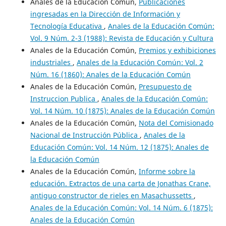
Anales de la Educación Común,
Publicaciones
ingresadas en la Dirección de Información y
Tecnología Educativa
,
Anales de la Educación Común:
Vol. 9 Núm. 2-3 (1988): Revista de Educación y Cultura
Anales de la Educación Común,
Premios y exhibiciones
industriales
,
Anales de la Educación Común: Vol. 2
Núm. 16 (1860): Anales de la Educación Común
Anales de la Educación Común,
Presupuesto de
Instruccion Publica
,
Anales de la Educación Común:
Vol. 14 Núm. 10 (1875): Anales de la Educación Común
Anales de la Educación Común,
Nota del Comisionado
Nacional de Instrucción Pública
,
Anales de la
Educación Común: Vol. 14 Núm. 12 (1875): Anales de
la Educación Común
Anales de la Educación Común,
Informe sobre la
educación. Extractos de una carta de Jonathas Crane,
antiguo constructor de rieles en Masachussetts
,
Anales de la Educación Común: Vol. 14 Núm. 6 (1875):
Anales de la Educación Común