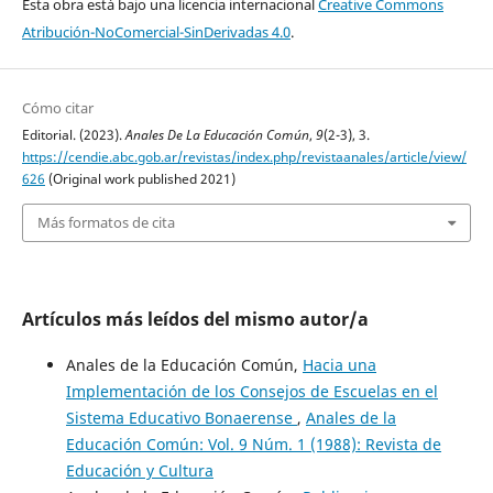
Esta obra está bajo una licencia internacional
Creative Commons
Atribución-NoComercial-SinDerivadas 4.0
.
Cómo citar
Editorial. (2023).
Anales De La Educación Común
,
9
(2-3), 3.
https://cendie.abc.gob.ar/revistas/index.php/revistaanales/article/view/
626
(Original work published 2021)
Más formatos de cita
Artículos más leídos del mismo autor/a
Anales de la Educación Común,
Hacia una
Implementación de los Consejos de Escuelas en el
Sistema Educativo Bonaerense
,
Anales de la
Educación Común: Vol. 9 Núm. 1 (1988): Revista de
Educación y Cultura