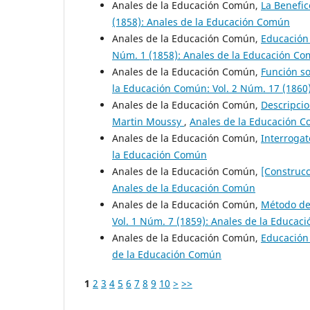
Anales de la Educación Común,
La Benefic
(1858): Anales de la Educación Común
Anales de la Educación Común,
Educación
Núm. 1 (1858): Anales de la Educación C
Anales de la Educación Común,
Función so
la Educación Común: Vol. 2 Núm. 17 (1860
Anales de la Educación Común,
Descripcio
Martin Moussy
,
Anales de la Educación C
Anales de la Educación Común,
Interrogat
la Educación Común
Anales de la Educación Común,
[Construc
Anales de la Educación Común
Anales de la Educación Común,
Método de
Vol. 1 Núm. 7 (1859): Anales de la Educa
Anales de la Educación Común,
Educació
de la Educación Común
1
2
3
4
5
6
7
8
9
10
>
>>