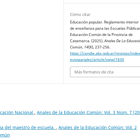
Cómo citar
Educación popular. Reglamento interior I
de enseñanza para las Escuelas Pública
Educación Común de la Provincia de
Catamarca. (2025).
Anales De La Educaci
Común
,
14
(8), 237-256.
https://cendie.abc.gob.ar/revistas/inde
evistaanales/article/view/1830
Más formatos de cita
ucación Nacional
,
Anales de la Educación Común: Vol. 3 Núm. 7 (20
ia del maestro de escuela.
,
Anales de la Educación Común: Vol. 2
Común