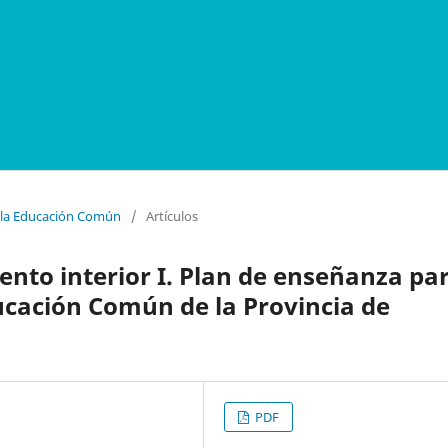
e la Educación Común
/
Artículos
nto interior I. Plan de enseñanza pa
ducación Común de la Provincia de
PDF