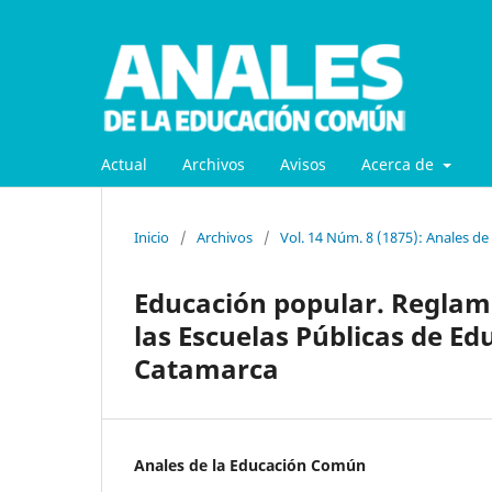
Actual
Archivos
Avisos
Acerca de
Inicio
/
Archivos
/
Vol. 14 Núm. 8 (1875): Anales d
Educación popular. Reglame
las Escuelas Públicas de E
Catamarca
Anales de la Educación Común