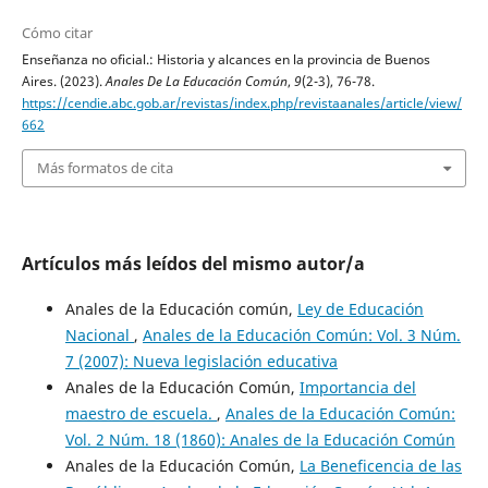
Cómo citar
Enseñanza no oficial.: Historia y alcances en la provincia de Buenos
Aires. (2023).
Anales De La Educación Común
,
9
(2-3), 76-78.
https://cendie.abc.gob.ar/revistas/index.php/revistaanales/article/view/
662
Más formatos de cita
Artículos más leídos del mismo autor/a
Anales de la Educación común,
Ley de Educación
Nacional
,
Anales de la Educación Común: Vol. 3 Núm.
7 (2007): Nueva legislación educativa
Anales de la Educación Común,
Importancia del
maestro de escuela.
,
Anales de la Educación Común:
Vol. 2 Núm. 18 (1860): Anales de la Educación Común
Anales de la Educación Común,
La Beneficencia de las