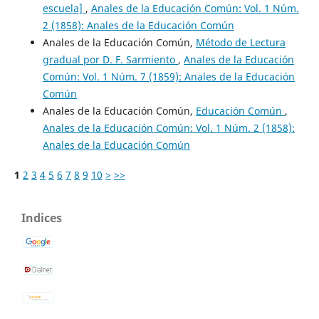
escuela]
,
Anales de la Educación Común: Vol. 1 Núm.
2 (1858): Anales de la Educación Común
Anales de la Educación Común,
Método de Lectura
gradual por D. F. Sarmiento
,
Anales de la Educación
Común: Vol. 1 Núm. 7 (1859): Anales de la Educación
Común
Anales de la Educación Común,
Educación Común
,
Anales de la Educación Común: Vol. 1 Núm. 2 (1858):
Anales de la Educación Común
1
2
3
4
5
6
7
8
9
10
>
>>
Indices