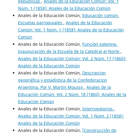
Repúblicas
,
Anales de la Educación Común: Vol. 1
Núm. 1 (1858): Anales de la Educación Común
Anales de la Educación Común,
Educación común.
Escuelas parroquiales
,
Anales de la Educación
Común: Vol. 1 Núm. 1 (1858): Anales de la Educación
Común
Anales de la Educación Común,
Función solemne.
Inauguración de la Escuela de la Catedral al Norte
,
Anales de la Educación Común: Vol. 2 Núm. 17 (1860):
Anales de la Educación Común
Anales de la Educación Común,
Descripcion
geográfica y estadistica de la Confederacion
Argentina. Por V. Martin Moussy
,
Anales de la
Educación Común: Vol. 2 Núm. 18 (1860): Anales de la
Educación Común
Anales de la Educación Común,
Interrogatorios
,
Anales de la Educación Común: Vol. 1 Núm. 2 (1858):
Anales de la Educación Común
Anales de la Educación Común,
[Construcción de