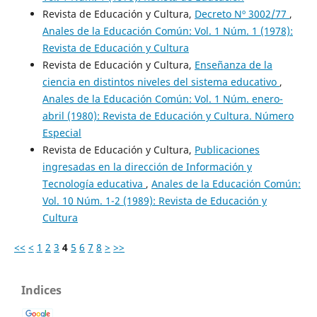
Revista de Educación y Cultura,
Decreto Nº 3002/77
,
Anales de la Educación Común: Vol. 1 Núm. 1 (1978):
Revista de Educación y Cultura
Revista de Educación y Cultura,
Enseñanza de la
ciencia en distintos niveles del sistema educativo
,
Anales de la Educación Común: Vol. 1 Núm. enero-
abril (1980): Revista de Educación y Cultura. Número
Especial
Revista de Educación y Cultura,
Publicaciones
ingresadas en la dirección de Información y
Tecnología educativa
,
Anales de la Educación Común:
Vol. 10 Núm. 1-2 (1989): Revista de Educación y
Cultura
<<
<
1
2
3
4
5
6
7
8
>
>>
Indices