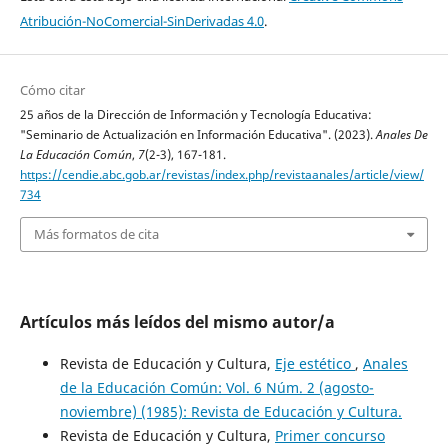
Atribución-NoComercial-SinDerivadas 4.0
.
Cómo citar
25 años de la Dirección de Información y Tecnología Educativa:
"Seminario de Actualización en Información Educativa". (2023).
Anales De
La Educación Común
,
7
(2-3), 167-181.
https://cendie.abc.gob.ar/revistas/index.php/revistaanales/article/view/
734
Más formatos de cita
Artículos más leídos del mismo autor/a
Revista de Educación y Cultura,
Eje estético
,
Anales
de la Educación Común: Vol. 6 Núm. 2 (agosto-
noviembre) (1985): Revista de Educación y Cultura.
Revista de Educación y Cultura,
Primer concurso