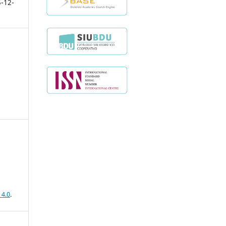
-12-
 4.0
.