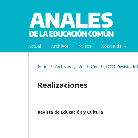
Actual
Archivos
Avisos
Acerca de
Inicio
/
Archivos
/
Vol. 1 Núm. 1 (1977): Revista de
Realizaciones
Revista de Educación y Cultura