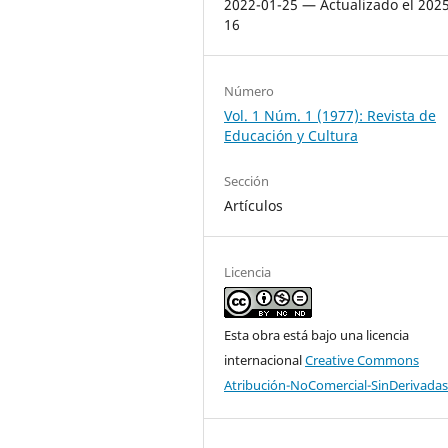
2022-01-25 — Actualizado el 2025
16
Número
Vol. 1 Núm. 1 (1977): Revista de
Educación y Cultura
Sección
Artículos
Licencia
Esta obra está bajo una licencia
internacional
Creative Commons
Atribución-NoComercial-SinDerivadas