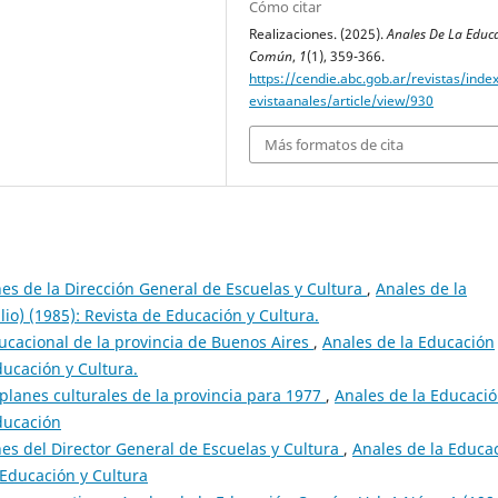
Cómo citar
Realizaciones. (2025).
Anales De La Educ
Común
,
1
(1), 359-366.
https://cendie.abc.gob.ar/revistas/inde
evistaanales/article/view/930
Más formatos de cita
es de la Dirección General de Escuelas y Cultura
,
Anales de la
io) (1985): Revista de Educación y Cultura.
ducacional de la provincia de Buenos Aires
,
Anales de la Educación
ducación y Cultura.
y planes culturales de la provincia para 1977
,
Anales de la Educaci
ducación
es del Director General de Escuelas y Cultura
,
Anales de la Educa
 Educación y Cultura