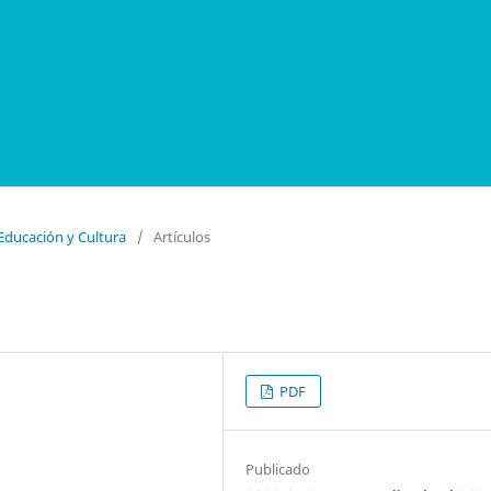
 Educación y Cultura
/
Artículos
PDF
Publicado