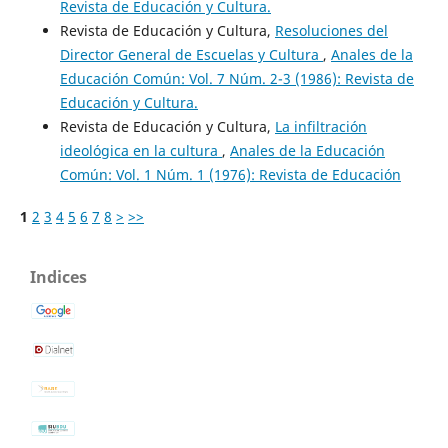
Revista de Educación y Cultura.
Revista de Educación y Cultura,
Resoluciones del
Director General de Escuelas y Cultura
,
Anales de la
Educación Común: Vol. 7 Núm. 2-3 (1986): Revista de
Educación y Cultura.
Revista de Educación y Cultura,
La infiltración
ideológica en la cultura
,
Anales de la Educación
Común: Vol. 1 Núm. 1 (1976): Revista de Educación
1
2
3
4
5
6
7
8
>
>>
Indices