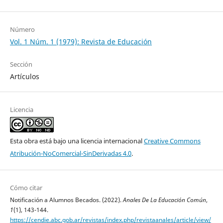
Número
Vol. 1 Núm. 1 (1979): Revista de Educación
Sección
Artículos
Licencia
Esta obra está bajo una licencia internacional
Creative Commons
Atribución-NoComercial-SinDerivadas 4.0
.
Cómo citar
Notificación a Alumnos Becados. (2022).
Anales De La Educación Común
,
1
(1), 143-144.
https://cendie.abc.gob.ar/revistas/index.php/revistaanales/article/view/