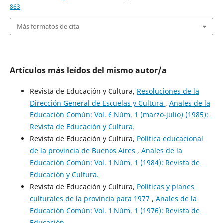
863
Más formatos de cita
Artículos más leídos del mismo autor/a
Revista de Educación y Cultura,
Resoluciones de la
Dirección General de Escuelas y Cultura
,
Anales de la
Educación Común: Vol. 6 Núm. 1 (marzo-julio) (1985):
Revista de Educación y Cultura.
Revista de Educación y Cultura,
Política educacional
de la provincia de Buenos Aires
,
Anales de la
Educación Común: Vol. 1 Núm. 1 (1984): Revista de
Educación y Cultura.
Revista de Educación y Cultura,
Políticas y planes
culturales de la provincia para 1977
,
Anales de la
Educación Común: Vol. 1 Núm. 1 (1976): Revista de
Educación