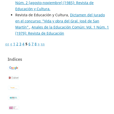
Núm. 2 (agosto-noviembre) (1985): Revista de
Educación y Cultura.
Revista de Educación y Cultura,
Dictamen del Jurado
en el concurso: "Vida y obra del Gral. José de San
Martín"
,
Anales de la Educación Común: Vol. 1 Núm. 1
(1979): Revista de Educación
<<
<
1
2
3
4
5
6
7
8
>
>>
Indices