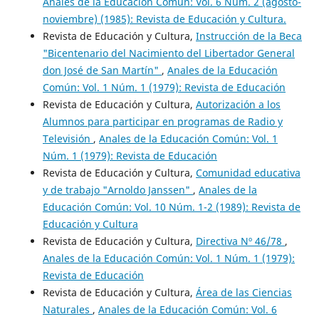
Anales de la Educación Común: Vol. 6 Núm. 2 (agosto-
noviembre) (1985): Revista de Educación y Cultura.
Revista de Educación y Cultura,
Instrucción de la Beca
"Bicentenario del Nacimiento del Libertador General
don José de San Martín"
,
Anales de la Educación
Común: Vol. 1 Núm. 1 (1979): Revista de Educación
Revista de Educación y Cultura,
Autorización a los
Alumnos para participar en programas de Radio y
Televisión
,
Anales de la Educación Común: Vol. 1
Núm. 1 (1979): Revista de Educación
Revista de Educación y Cultura,
Comunidad educativa
y de trabajo "Arnoldo Janssen"
,
Anales de la
Educación Común: Vol. 10 Núm. 1-2 (1989): Revista de
Educación y Cultura
Revista de Educación y Cultura,
Directiva Nº 46/78
,
Anales de la Educación Común: Vol. 1 Núm. 1 (1979):
Revista de Educación
Revista de Educación y Cultura,
Área de las Ciencias
Naturales
,
Anales de la Educación Común: Vol. 6