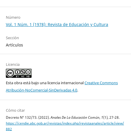
Número
Vol. 1 Núm. 1 (1978): Revista de Educación y Cultura
Sección
Artículos
Licencia
Esta obra está bajo una licencia internacional
Creative Commons
Atribución-NoComercial-SinDerivadas 4.0
.
Cómo citar
Decreto Nº 132/73. (2022).
Anales De La Educación Común
,
1
(1), 27-28.
https://cendie.abc.gob.ar/revistas/index.php/revistaanales/article/view/
882