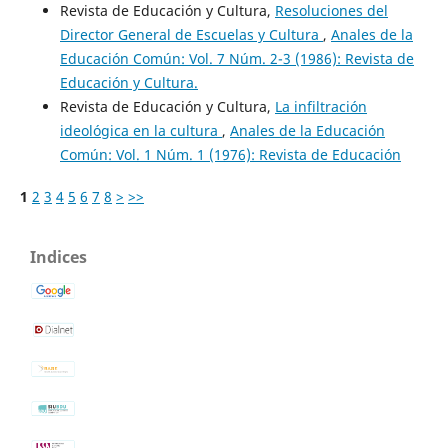
Revista de Educación y Cultura,
Resoluciones del
Director General de Escuelas y Cultura
,
Anales de la
Educación Común: Vol. 7 Núm. 2-3 (1986): Revista de
Educación y Cultura.
Revista de Educación y Cultura,
La infiltración
ideológica en la cultura
,
Anales de la Educación
Común: Vol. 1 Núm. 1 (1976): Revista de Educación
1
2
3
4
5
6
7
8
>
>>
Indices