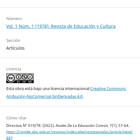
Número
Vol. 1 Núm. 1 (1978): Revista de Educación y Cultura
Sección
Artículos
Licencia
Esta obra está bajo una licencia internacional
Creative Commons
Atribución-NoComercial-SinDerivadas 4.0
.
Cómo citar
Directiva Nº 019/78. (2022).
Anales De La Educación Común
,
1
(1), 57-64.
https://cendie.abc.gob.ar/revistas/index.php/revistaanales/article/view/
887