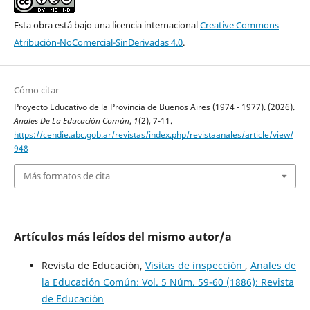
Esta obra está bajo una licencia internacional
Creative Commons
Atribución-NoComercial-SinDerivadas 4.0
.
Cómo citar
Proyecto Educativo de la Provincia de Buenos Aires (1974 - 1977). (2026).
Anales De La Educación Común
,
1
(2), 7-11.
https://cendie.abc.gob.ar/revistas/index.php/revistaanales/article/view/
948
Más formatos de cita
Artículos más leídos del mismo autor/a
Revista de Educación,
Visitas de inspección
,
Anales de
la Educación Común: Vol. 5 Núm. 59-60 (1886): Revista
de Educación