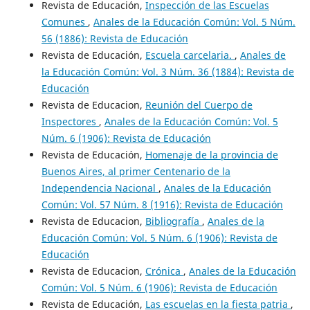
Revista de Educación,
Inspección de las Escuelas
Comunes
,
Anales de la Educación Común: Vol. 5 Núm.
56 (1886): Revista de Educación
Revista de Educación,
Escuela carcelaria.
,
Anales de
la Educación Común: Vol. 3 Núm. 36 (1884): Revista de
Educación
Revista de Educacion,
Reunión del Cuerpo de
Inspectores
,
Anales de la Educación Común: Vol. 5
Núm. 6 (1906): Revista de Educación
Revista de Educación,
Homenaje de la provincia de
Buenos Aires, al primer Centenario de la
Independencia Nacional
,
Anales de la Educación
Común: Vol. 57 Núm. 8 (1916): Revista de Educación
Revista de Educacion,
Bibliografía
,
Anales de la
Educación Común: Vol. 5 Núm. 6 (1906): Revista de
Educación
Revista de Educacion,
Crónica
,
Anales de la Educación
Común: Vol. 5 Núm. 6 (1906): Revista de Educación
Revista de Educación,
Las escuelas en la fiesta patria
,