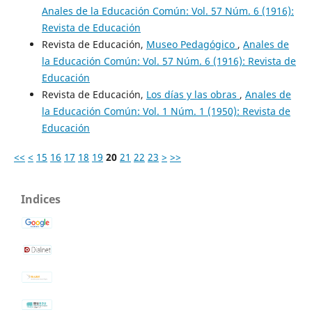
Anales de la Educación Común: Vol. 57 Núm. 6 (1916):
Revista de Educación
Revista de Educación,
Museo Pedagógico
,
Anales de
la Educación Común: Vol. 57 Núm. 6 (1916): Revista de
Educación
Revista de Educación,
Los días y las obras
,
Anales de
la Educación Común: Vol. 1 Núm. 1 (1950): Revista de
Educación
<<
<
15
16
17
18
19
20
21
22
23
>
>>
Indices