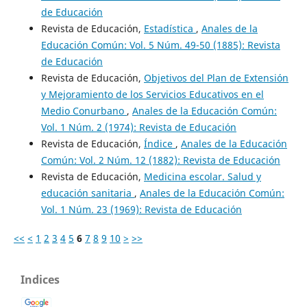
de Educación
Revista de Educación,
Estadística
,
Anales de la
Educación Común: Vol. 5 Núm. 49-50 (1885): Revista
de Educación
Revista de Educación,
Objetivos del Plan de Extensión
y Mejoramiento de los Servicios Educativos en el
Medio Conurbano
,
Anales de la Educación Común:
Vol. 1 Núm. 2 (1974): Revista de Educación
Revista de Educación,
Índice
,
Anales de la Educación
Común: Vol. 2 Núm. 12 (1882): Revista de Educación
Revista de Educación,
Medicina escolar. Salud y
educación sanitaria
,
Anales de la Educación Común:
Vol. 1 Núm. 23 (1969): Revista de Educación
<<
<
1
2
3
4
5
6
7
8
9
10
>
>>
Indices