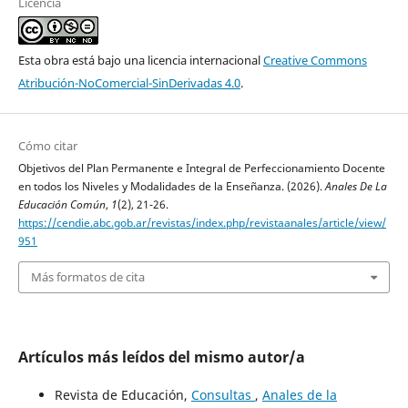
Licencia
Esta obra está bajo una licencia internacional
Creative Commons
Atribución-NoComercial-SinDerivadas 4.0
.
Cómo citar
Objetivos del Plan Permanente e Integral de Perfeccionamiento Docente
en todos los Niveles y Modalidades de la Enseñanza. (2026).
Anales De La
Educación Común
,
1
(2), 21-26.
https://cendie.abc.gob.ar/revistas/index.php/revistaanales/article/view/
951
Más formatos de cita
Artículos más leídos del mismo autor/a
Revista de Educación,
Consultas
,
Anales de la