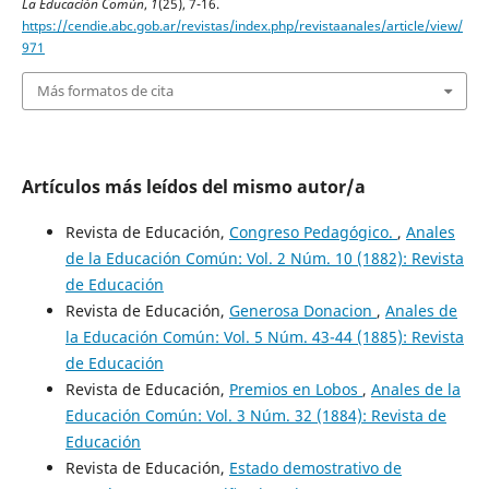
La Educación Común
,
1
(25), 7-16.
https://cendie.abc.gob.ar/revistas/index.php/revistaanales/article/view/
971
Más formatos de cita
Artículos más leídos del mismo autor/a
Revista de Educación,
Congreso Pedagógico.
,
Anales
de la Educación Común: Vol. 2 Núm. 10 (1882): Revista
de Educación
Revista de Educación,
Generosa Donacion
,
Anales de
la Educación Común: Vol. 5 Núm. 43-44 (1885): Revista
de Educación
Revista de Educación,
Premios en Lobos
,
Anales de la
Educación Común: Vol. 3 Núm. 32 (1884): Revista de
Educación
Revista de Educación,
Estado demostrativo de