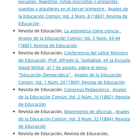
escuelas, maestros, niños inscriptos y presentes,
sueldos y alquileres en el tercer trimestre
,
Anales de
la Educación Común: Vol. 2 Núm. 8 (1882): Revista de
Educacion
Revista de Educación,
La aritmetica como ciencia
,
Anales de la Educación Común: Vol. 5 Núm. 43-44
(1885): Revista de Educación
Revista de Educación,
Conferencia del señor Ministro
de Educación, Prof. Alfredo G. Tagliabúe, en la Escuela
Naval Militar, el 7 de agosto, sobre el tema:
"Educación Democrática"
,
Anales de la Educación
Común: Vol. 1 Núm. 24 (1969): Revista de Educación
Revista de Educación,
Congreso Pedagógico
,
Anales
de la Educación Común: Vol. 2 Núm. 16 (1882): Revista
de Educación
Revista de Educación,
Movimiento de oficinas
,
Anales
de la Educación Común: Vol. 3 Núm. 32 (1884): Revista
de Educación
Revista de Educación, Revista de Educación,