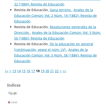
32 (1884): Revista de Educación
Revista de Educación,
Gana terreno
,
Anales de la
Educación Común: Vol. 2 Núm. 14 (1882): Revista de
Educación
Revista de Educación,
Resoluciones generales de la
Dirección
,
Anales de la Educación Común: Vol. 5 Núm.
56 (1886): Revista de Educación
Revista de Educación,
De la educación en general
(continuación, vease el núm. LV)
,
Anales de la
Educación Común: Vol. 5 Núm. 58 (1886): Revista de
Educación
<<
<
13
14
15
16
17
18
19
20
21
22
>
>>
Indices