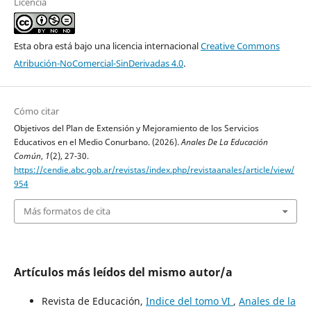
Licencia
Esta obra está bajo una licencia internacional
Creative Commons
Atribución-NoComercial-SinDerivadas 4.0
.
Cómo citar
Objetivos del Plan de Extensión y Mejoramiento de los Servicios
Educativos en el Medio Conurbano. (2026).
Anales De La Educación
Común
,
1
(2), 27-30.
https://cendie.abc.gob.ar/revistas/index.php/revistaanales/article/view/
954
Más formatos de cita
Artículos más leídos del mismo autor/a
Revista de Educación,
Indice del tomo VI
,
Anales de la