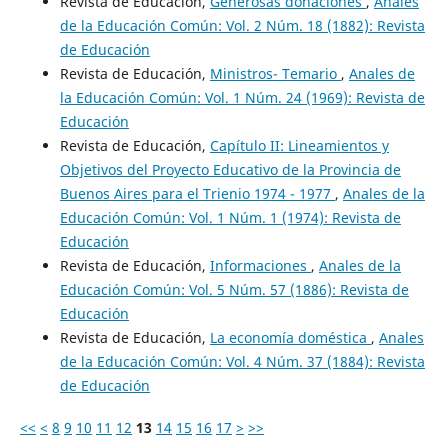
Revista de Educación,
Generosas donaciones
,
Anales
de la Educación Común: Vol. 2 Núm. 18 (1882): Revista
de Educación
Revista de Educación,
Ministros- Temario
,
Anales de
la Educación Común: Vol. 1 Núm. 24 (1969): Revista de
Educación
Revista de Educación,
Capítulo II: Lineamientos y
Objetivos del Proyecto Educativo de la Provincia de
Buenos Aires para el Trienio 1974 - 1977
,
Anales de la
Educación Común: Vol. 1 Núm. 1 (1974): Revista de
Educación
Revista de Educación,
Informaciones
,
Anales de la
Educación Común: Vol. 5 Núm. 57 (1886): Revista de
Educación
Revista de Educación,
La economía doméstica
,
Anales
de la Educación Común: Vol. 4 Núm. 37 (1884): Revista
de Educación
<<
<
8
9
10
11
12
13
14
15
16
17
>
>>