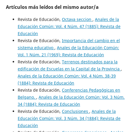
Artículos más leídos del mismo autor/a
Revista de Educación,
Octava seccion
,
Anales de la
Educación Común: Vol. 4 Núm. 47 (1885): Revista de
Educación
Revista de Educación,
Importancia del cambio en el
sistema educativo
,
Anales de la Educación Común:
Vol. 1 Núm. 21 (1969): Revista de Educación
Revista de Educación,
Terrenos destinados para la
edificación de Escuelas en la Capital de la Provincia
,
Anales de la Educación Común: Vol. 4 Núm. 38-39
(1884): Revista de Educación
Revista de Educación,
Conferencias Pedagógicas en
Belgano.
,
Anales de la Educación Común: Vol. 3 Núm.
34 (1884): Revista de Educación
Revista de Educación,
Conclusiones
,
Anales de la
Educación Común: Vol. 3 Núm. 34 (1884): Revista de
Educación