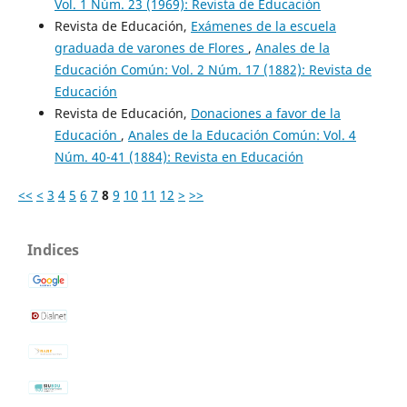
Vol. 1 Núm. 23 (1969): Revista de Educación
Revista de Educación,
Exámenes de la escuela
graduada de varones de Flores
,
Anales de la
Educación Común: Vol. 2 Núm. 17 (1882): Revista de
Educación
Revista de Educación,
Donaciones a favor de la
Educación
,
Anales de la Educación Común: Vol. 4
Núm. 40-41 (1884): Revista en Educación
<<
<
3
4
5
6
7
8
9
10
11
12
>
>>
Indices