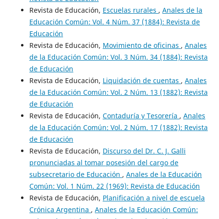
Revista de Educación,
Escuelas rurales
,
Anales de la
Educación Común: Vol. 4 Núm. 37 (1884): Revista de
Educación
Revista de Educación,
Movimiento de oficinas
,
Anales
de la Educación Común: Vol. 3 Núm. 34 (1884): Revista
de Educación
Revista de Educación,
Liquidación de cuentas
,
Anales
de la Educación Común: Vol. 2 Núm. 13 (1882): Revista
de Educación
Revista de Educación,
Contaduría y Tesorería
,
Anales
de la Educación Común: Vol. 2 Núm. 17 (1882): Revista
de Educación
Revista de Educación,
Discurso del Dr. C. J. Galli
pronunciadas al tomar posesión del cargo de
subsecretario de Educación
,
Anales de la Educación
Común: Vol. 1 Núm. 22 (1969): Revista de Educación
Revista de Educación,
Planificación a nivel de escuela
Crónica Argentina
,
Anales de la Educación Común: