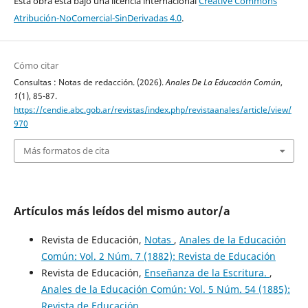
Esta obra está bajo una licencia internacional
Creative Commons
Atribución-NoComercial-SinDerivadas 4.0
.
Cómo citar
Consultas : Notas de redacción. (2026).
Anales De La Educación Común
,
1
(1), 85-87.
https://cendie.abc.gob.ar/revistas/index.php/revistaanales/article/view/
970
Más formatos de cita
Artículos más leídos del mismo autor/a
Revista de Educación,
Notas
,
Anales de la Educación
Común: Vol. 2 Núm. 7 (1882): Revista de Educación
Revista de Educación,
Enseñanza de la Escritura.
,
Anales de la Educación Común: Vol. 5 Núm. 54 (1885):
Revista de Educación