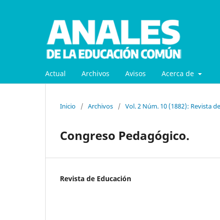
Actual
Archivos
Avisos
Acerca de
Inicio
/
Archivos
/
Vol. 2 Núm. 10 (1882): Revista d
Congreso Pedagógico.
Revista de Educación