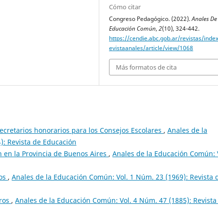
Cómo citar
Congreso Pedagógico. (2022).
Anales De
Educación Común
,
2
(10), 324-442.
https://cendie.abc.gob.ar/revistas/inde
evistaanales/article/view/1068
Más formatos de cita
retarios honorarios para los Consejos Escolares
,
Anales de la
): Revista de Educación
 en la Provincia de Buenos Aires
,
Anales de la Educación Común: 
ros
,
Anales de la Educación Común: Vol. 1 Núm. 23 (1969): Revista 
ros
,
Anales de la Educación Común: Vol. 4 Núm. 47 (1885): Revista