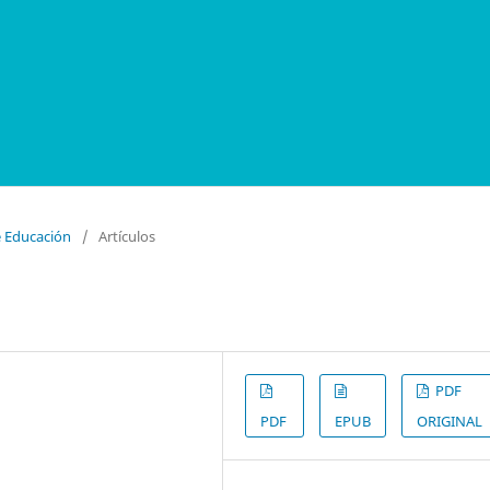
e Educación
/
Artículos
PDF
PDF
EPUB
ORIGINAL