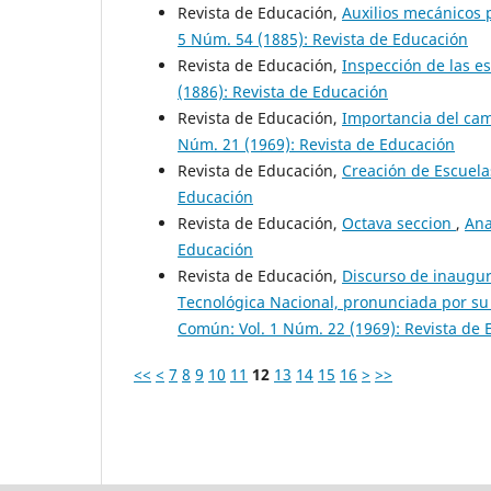
Revista de Educación,
Auxilios mecánicos 
5 Núm. 54 (1885): Revista de Educación
Revista de Educación,
Inspección de las 
(1886): Revista de Educación
Revista de Educación,
Importancia del cam
Núm. 21 (1969): Revista de Educación
Revista de Educación,
Creación de Escuel
Educación
Revista de Educación,
Octava seccion
,
Ana
Educación
Revista de Educación,
Discurso de inaugur
Tecnológica Nacional, pronunciada por su
Común: Vol. 1 Núm. 22 (1969): Revista de
<<
<
7
8
9
10
11
12
13
14
15
16
>
>>