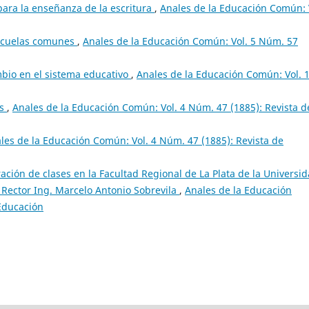
para la enseñanza de la escritura
,
Anales de la Educación Común: 
escuelas comunes
,
Anales de la Educación Común: Vol. 5 Núm. 57
bio en el sistema educativo
,
Anales de la Educación Común: Vol. 
as
,
Anales de la Educación Común: Vol. 4 Núm. 47 (1885): Revista d
les de la Educación Común: Vol. 4 Núm. 47 (1885): Revista de
ación de clases en la Facultad Regional de La Plata de la Universi
 Rector Ing. Marcelo Antonio Sobrevila
,
Anales de la Educación
 Educación