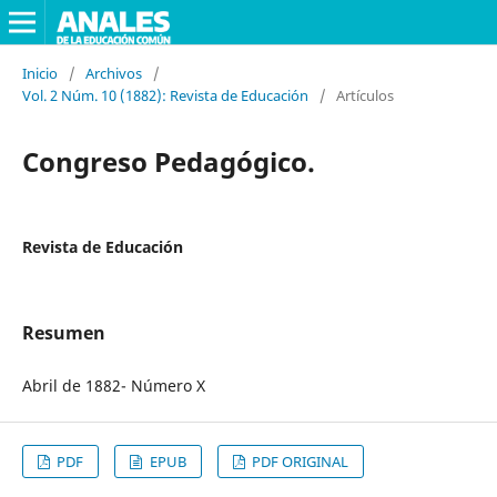
Inicio
/
Archivos
/
Vol. 2 Núm. 10 (1882): Revista de Educación
/
Artículos
Congreso Pedagógico.
Revista de Educación
Resumen
Abril de 1882- Número X
PDF
EPUB
PDF ORIGINAL