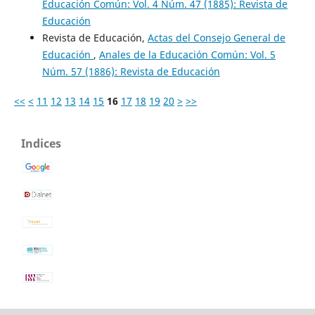
Educación Común: Vol. 4 Núm. 47 (1885): Revista de
Educación
Revista de Educación,
Actas del Consejo General de
Educación
,
Anales de la Educación Común: Vol. 5
Núm. 57 (1886): Revista de Educación
<<
<
11
12
13
14
15
16
17
18
19
20
>
>>
Indices