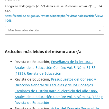
Cómo citar
Congreso Pedagógico. (2022).
Anales De La Educación Común
,
2
(10), 324-
442.
https://cendie.abc.gob.ar/revistas/index.php/revistaanales/article/view/
1068
Más formatos de cita
Artículos más leídos del mismo autor/a
Revista de Educación,
Enseñanza de la lectura.
,
Anales de la Educación Común: Vol. 5 Núm. 51-53
(1885): Revista de Educación
Revista de Educación,
Presupuestos del Consejo y
Dirección General de Escuelas y de los Consejos
Escolares de Distrito para el ejercicio del año 1886
,
Anales de la Educación Común: Vol. 5 Núm. 54 (1885):
Revista de Educación
Revista de Educación,
Actas del Consejo General de