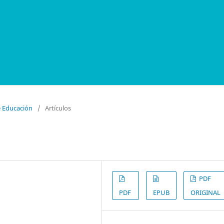
e Educación
/
Artículos
PDF
PDF
EPUB
ORIGINAL