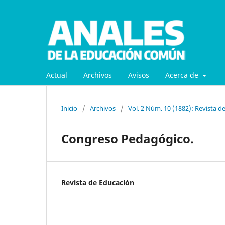
Actual
Archivos
Avisos
Acerca de
Inicio
/
Archivos
/
Vol. 2 Núm. 10 (1882): Revista d
Congreso Pedagógico.
Revista de Educación