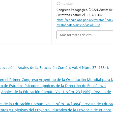
Cómo citar
Congreso Pedagógico. (2022).
Anales De
Educación Común
,
2
(10), 324-442.
https://cendie.abc.gob.ar/revistas/inde
evistaanales/article/view/1068
Más formatos de cita
 educación
,
Anales de la Educación Común: Vol. 4 Núm. 37 (1884):
en el Primer Congreso Argentino de la Orientación Mundial para l
ro de Estudios Psicopedagógicos de la Dirección de Enseñanza
,
Anales de la Educación Común: Vol. 1 Núm. 23 (1969): Revista de
s de la Educación Común: Vol. 3 Núm. 34 (1884): Revista de Educa
entos y Objetivos del Proyecto Educativo de la Provincia de Buenos