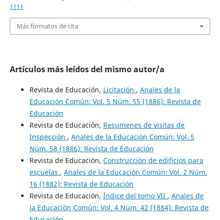
1111
Más formatos de cita
Artículos más leídos del mismo autor/a
Revista de Educación,
Licitación
,
Anales de la
Educación Común: Vol. 5 Núm. 55 (1886): Revista de
Educación
Revista de Educación,
Resumenes de visitas de
Inspección
,
Anales de la Educación Común: Vol. 5
Núm. 58 (1886): Revista de Educación
Revista de Educación,
Construcción de edificios para
escuelas
,
Anales de la Educación Común: Vol. 2 Núm.
16 (1882): Revista de Educación
Revista de Educación,
Índice del tomo VII
,
Anales de
la Educación Común: Vol. 4 Núm. 42 (1884): Revista de
Educación