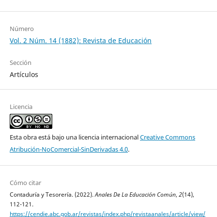
Número
Vol. 2 Núm. 14 (1882): Revista de Educación
Sección
Artículos
Licencia
Esta obra está bajo una licencia internacional
Creative Commons
Atribución-NoComercial-SinDerivadas 4.0
.
Cómo citar
Contaduría y Tesorería. (2022).
Anales De La Educación Común
,
2
(14),
112-121.
https://cendie.abc.gob.ar/revistas/index.php/revistaanales/article/view/