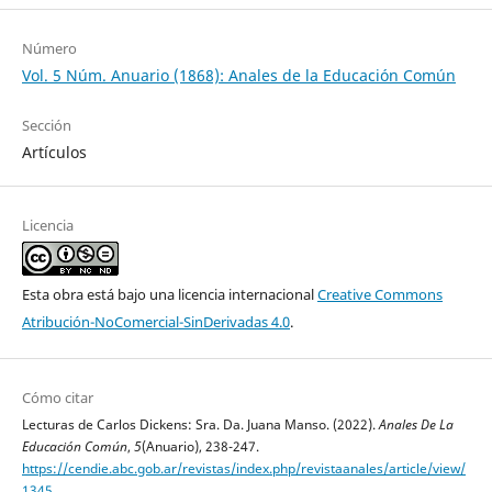
Número
Vol. 5 Núm. Anuario (1868): Anales de la Educación Común
Sección
Artículos
Licencia
Esta obra está bajo una licencia internacional
Creative Commons
Atribución-NoComercial-SinDerivadas 4.0
.
Cómo citar
Lecturas de Carlos Dickens: Sra. Da. Juana Manso. (2022).
Anales De La
Educación Común
,
5
(Anuario), 238-247.
https://cendie.abc.gob.ar/revistas/index.php/revistaanales/article/view/
1345