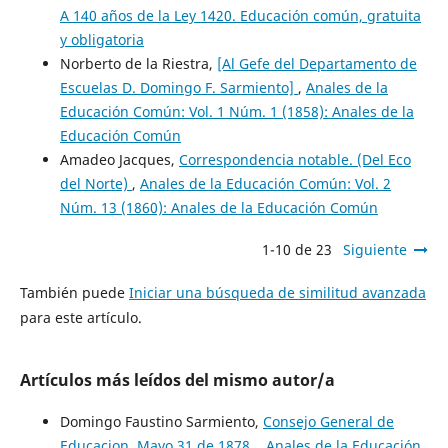
A 140 años de la Ley 1420. Educación común, gratuita
y obligatoria
Norberto de la Riestra,
[Al Gefe del Departamento de
Escuelas D. Domingo F. Sarmiento]
,
Anales de la
Educación Común: Vol. 1 Núm. 1 (1858): Anales de la
Educación Común
Amadeo Jacques,
Correspondencia notable. (Del Eco
del Norte)
,
Anales de la Educación Común: Vol. 2
Núm. 13 (1860): Anales de la Educación Común
1-10 de 23
Siguiente
También puede
Iniciar una búsqueda de similitud avanzada
para este artículo.
Artículos más leídos del mismo autor/a
Domingo Faustino Sarmiento,
Consejo General de
Educacion. Mayo 31 de 1878.
,
Anales de la Educación