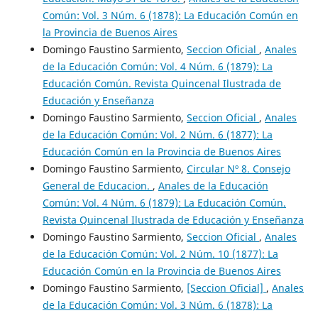
Común: Vol. 3 Núm. 6 (1878): La Educación Común en
la Provincia de Buenos Aires
Domingo Faustino Sarmiento,
Seccion Oficial
,
Anales
de la Educación Común: Vol. 4 Núm. 6 (1879): La
Educación Común. Revista Quincenal Ilustrada de
Educación y Enseñanza
Domingo Faustino Sarmiento,
Seccion Oficial
,
Anales
de la Educación Común: Vol. 2 Núm. 6 (1877): La
Educación Común en la Provincia de Buenos Aires
Domingo Faustino Sarmiento,
Circular Nº 8. Consejo
General de Educacion.
,
Anales de la Educación
Común: Vol. 4 Núm. 6 (1879): La Educación Común.
Revista Quincenal Ilustrada de Educación y Enseñanza
Domingo Faustino Sarmiento,
Seccion Oficial
,
Anales
de la Educación Común: Vol. 2 Núm. 10 (1877): La
Educación Común en la Provincia de Buenos Aires
Domingo Faustino Sarmiento,
[Seccion Oficial]
,
Anales
de la Educación Común: Vol. 3 Núm. 6 (1878): La