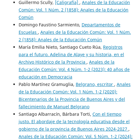
Guillermo Scully,
[Caligrafía]
,
Anales de la Educación
Común: Vol. 1 Núm. 2 (1858): Anales de la Educación
Común
Domingo Faustino Sarmiento,
Departamentos de
Escuelas
,
Anales de la Educación Común: Vol. 1 Núm.
2 (1858): Anales de la Educación Común
María Emilia Nieto, Santiago Cueto Rúa,
Registros
para el futuro. Adelina de Alaye y su historia, en el
Archivo Histórico de la Provincia
,
Anales de la
Educación Común: Vol. 4 Núm. 1-2 (2023): 40 años de
educación en Democracia
Pablo Martínez Gramuglia,
Belgrano, escritor
,
Anales
de la Educación Común: Vol. 1 Núm. 1-2 (2020):
Bicentenarios de la Provincia de Buenos Aires y del
fallecimiento de Manuel Belgrano
Santiago Albarracín, Bárbara Torti,
Con el tiempo
justo. El abordaje de la tecnología educativa desde el
gobierno de la provincia de Buenos Aires 2024-2027
,
Anales de la Educación Común: Vol. 5 Núm. 1-2 (2024):