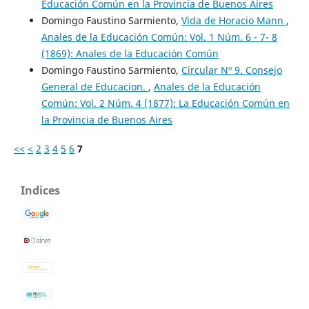
Educación Común en la Provincia de Buenos Aires
Domingo Faustino Sarmiento,
Vida de Horacio Mann
,
Anales de la Educación Común: Vol. 1 Núm. 6 - 7- 8
(1869): Anales de la Educación Común
Domingo Faustino Sarmiento,
Circular Nº 9. Consejo
General de Educacion.
,
Anales de la Educación
Común: Vol. 2 Núm. 4 (1877): La Educación Común en
la Provincia de Buenos Aires
<<
<
2
3
4
5
6
7
Indices