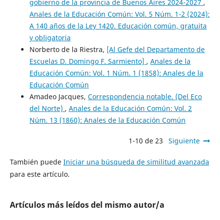
gobierno de la provincia de Buenos Aires 2024-2027
,
Anales de la Educación Común: Vol. 5 Núm. 1-2 (2024):
A 140 años de la Ley 1420. Educación común, gratuita
y obligatoria
Norberto de la Riestra,
[Al Gefe del Departamento de
Escuelas D. Domingo F. Sarmiento]
,
Anales de la
Educación Común: Vol. 1 Núm. 1 (1858): Anales de la
Educación Común
Amadeo Jacques,
Correspondencia notable. (Del Eco
del Norte)
,
Anales de la Educación Común: Vol. 2
Núm. 13 (1860): Anales de la Educación Común
1-10 de 23
Siguiente
También puede
Iniciar una búsqueda de similitud avanzada
para este artículo.
Artículos más leídos del mismo autor/a