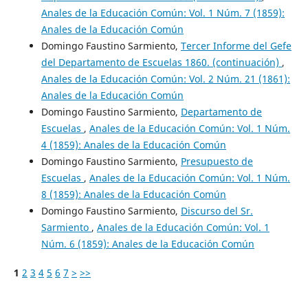
Anales de la Educación Común: Vol. 1 Núm. 7 (1859):
Anales de la Educación Común
Domingo Faustino Sarmiento,
Tercer Informe del Gefe
del Departamento de Escuelas 1860. (continuación)
,
Anales de la Educación Común: Vol. 2 Núm. 21 (1861):
Anales de la Educación Común
Domingo Faustino Sarmiento,
Departamento de
Escuelas
,
Anales de la Educación Común: Vol. 1 Núm.
4 (1859): Anales de la Educación Común
Domingo Faustino Sarmiento,
Presupuesto de
Escuelas
,
Anales de la Educación Común: Vol. 1 Núm.
8 (1859): Anales de la Educación Común
Domingo Faustino Sarmiento,
Discurso del Sr.
Sarmiento
,
Anales de la Educación Común: Vol. 1
Núm. 6 (1859): Anales de la Educación Común
1
2
3
4
5
6
7
>
>>