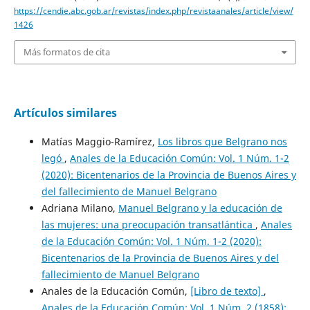
https://cendie.abc.gob.ar/revistas/index.php/revistaanales/article/view/
1426
Más formatos de cita
Artículos similares
Matías Maggio-Ramírez,
Los libros que Belgrano nos
legó
,
Anales de la Educación Común: Vol. 1 Núm. 1-2
(2020): Bicentenarios de la Provincia de Buenos Aires y
del fallecimiento de Manuel Belgrano
Adriana Milano,
Manuel Belgrano y la educación de
las mujeres: una preocupación transatlántica
,
Anales
de la Educación Común: Vol. 1 Núm. 1-2 (2020):
Bicentenarios de la Provincia de Buenos Aires y del
fallecimiento de Manuel Belgrano
Anales de la Educación Común,
[Libro de texto]
,
Anales de la Educación Común: Vol. 1 Núm. 2 (1858):