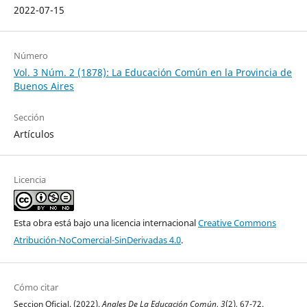
2022-07-15
Número
Vol. 3 Núm. 2 (1878): La Educación Común en la Provincia de
Buenos Aires
Sección
Artículos
Licencia
Esta obra está bajo una licencia internacional
Creative Commons
Atribución-NoComercial-SinDerivadas 4.0
.
Cómo citar
Seccion Oficial. (2022).
Anales De La Educación Común
,
3
(2), 67-72.