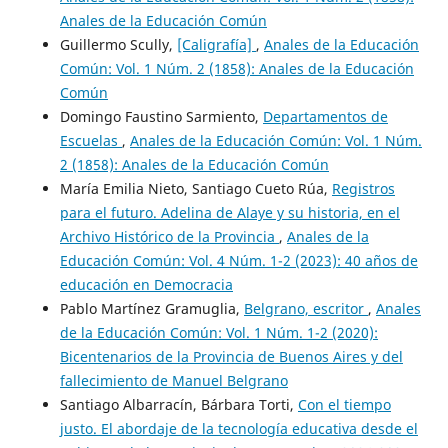
Anales de la Educación Común
Guillermo Scully,
[Caligrafía]
,
Anales de la Educación
Común: Vol. 1 Núm. 2 (1858): Anales de la Educación
Común
Domingo Faustino Sarmiento,
Departamentos de
Escuelas
,
Anales de la Educación Común: Vol. 1 Núm.
2 (1858): Anales de la Educación Común
María Emilia Nieto, Santiago Cueto Rúa,
Registros
para el futuro. Adelina de Alaye y su historia, en el
Archivo Histórico de la Provincia
,
Anales de la
Educación Común: Vol. 4 Núm. 1-2 (2023): 40 años de
educación en Democracia
Pablo Martínez Gramuglia,
Belgrano, escritor
,
Anales
de la Educación Común: Vol. 1 Núm. 1-2 (2020):
Bicentenarios de la Provincia de Buenos Aires y del
fallecimiento de Manuel Belgrano
Santiago Albarracín, Bárbara Torti,
Con el tiempo
justo. El abordaje de la tecnología educativa desde el