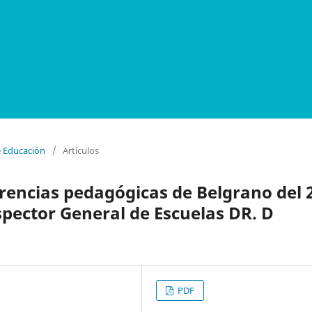
e Educación
/
Artículos
erencias pedagógicas de Belgrano del 
spector General de Escuelas DR. D
PDF