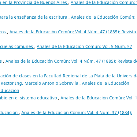
 en la Provincia de Buenos Aires
,
Anales de la Educación Común: 
para la enseñanza de la escritura
,
Anales de la Educación Común: 
ros
,
Anales de la Educación Común: Vol. 4 Núm. 47 (1885): Revista
escuelas comunes
,
Anales de la Educación Común: Vol. 5 Núm. 57
as
,
Anales de la Educación Común: Vol. 4 Núm. 47 (1885): Revista d
ación de clases en la Facultad Regional de La Plata de la Universi
 Rector Ing. Marcelo Antonio Sobrevila
,
Anales de la Educación
 Educación
bio en el sistema educativo
,
Anales de la Educación Común: Vol. 
 educación
,
Anales de la Educación Común: Vol. 4 Núm. 37 (1884):