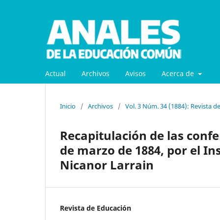
Actual
Archivos
Avisos
Acerca de
Inicio
/
Archivos
/
Vol. 3 Núm. 34 (1884): Revista d
Recapitulación de las conf
de marzo de 1884, por el In
Nicanor Larrain
Revista de Educación