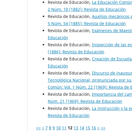
Revista de Educación,
La Educación Común
2 Núm. 10 (1882): Revista de Educación
Revista de Educación,
Auxilios mecánicos 
5 Núm. 54 (1885): Revista de Educación
Revista de Educación,
Exámenes de Maest
Educación
Revista de Educación,
Inspección de las 
(1886): Revista de Educación
Revista de Educación,
Creación de Escuel
Educación
Revista de Educación,
Discurso de inaugur
Tecnológica Nacional, pronunciada por su
Común: Vol. 1 Núm. 22 (1969): Revista de
Revista de Educación,
Importancia del cam
Núm. 21 (1969): Revista de Educación
Revista de Educación,
La instrucción y la
Revista de Educación
<<
<
7
8
9
10
11
12
13
14
15
16
>
>>