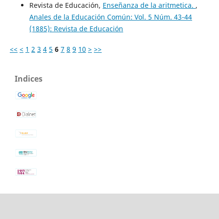
Revista de Educación,
Enseñanza de la aritmetica.
,
Anales de la Educación Común: Vol. 5 Núm. 43-44
(1885): Revista de Educación
<<
<
1
2
3
4
5
6
7
8
9
10
>
>>
Indices