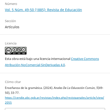
Número
Vol. 5 Núm. 49-50 (1885): Revista de Educación
Sección
Artículos
Licencia
Esta obra está bajo una licencia internacional
Creative Commons
Atribución-NoComercial-SinDerivadas 4.0
.
Cómo citar
Enseñanza de la gramática. (2024).
Anales De La Educación Común
,
5
(49-
50), 33-77.
https://cendie.abc.gob.ar/revistas/index.php/revistaanales/article/view/
2055