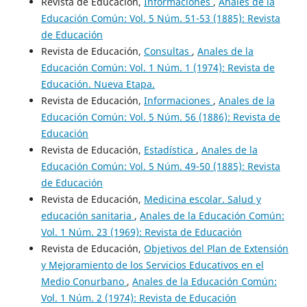
Revista de Educación,
Informaciones
,
Anales de la
Educación Común: Vol. 5 Núm. 51-53 (1885): Revista
de Educación
Revista de Educación,
Consultas
,
Anales de la
Educación Común: Vol. 1 Núm. 1 (1974): Revista de
Educación. Nueva Etapa.
Revista de Educación,
Informaciones
,
Anales de la
Educación Común: Vol. 5 Núm. 56 (1886): Revista de
Educación
Revista de Educación,
Estadística
,
Anales de la
Educación Común: Vol. 5 Núm. 49-50 (1885): Revista
de Educación
Revista de Educación,
Medicina escolar. Salud y
educación sanitaria
,
Anales de la Educación Común:
Vol. 1 Núm. 23 (1969): Revista de Educación
Revista de Educación,
Objetivos del Plan de Extensión
y Mejoramiento de los Servicios Educativos en el
Medio Conurbano
,
Anales de la Educación Común:
Vol. 1 Núm. 2 (1974): Revista de Educación