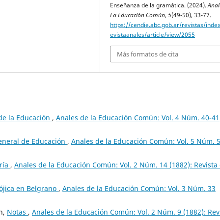
Enseñanza de la gramática. (2024).
Anal
La Educación Común
,
5
(49-50), 33-77.
https://cendie.abc.gob.ar/revistas/inde
evistaanales/article/view/2055
Más formatos de cita
de la Educación
,
Anales de la Educación Común: Vol. 4 Núm. 40-41
General de Educación
,
Anales de la Educación Común: Vol. 5 Núm. 
ría
,
Anales de la Educación Común: Vol. 2 Núm. 14 (1882): Revista
ójica en Belgrano
,
Anales de la Educación Común: Vol. 3 Núm. 33
ón,
Notas
,
Anales de la Educación Común: Vol. 2 Núm. 9 (1882): Rev