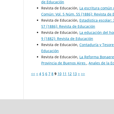
de Educación
Revista de Educación,
La escritura común 
Común: Vol. 5 Núm. 55 (1886): Revista de
Revista de Educación,
Estadistica escolar:
57 (1886): Revista de Educación
Revista de Educación,
La educación del ho
9 (1882): Revista de Educación
Revista de Educación,
Contaduría y Tesore
Educación
Revista de Educación,
La Reforma Bonaeren
Provincia de Buenos Aires
,
Anales de la E
<<
<
4
5
6
7
8
9
10
11
12
13
>
>>