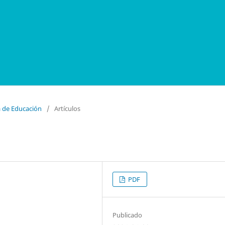
a de Educación
/
Artículos
PDF
Publicado