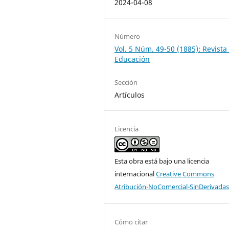
2024-04-08
Número
Vol. 5 Núm. 49-50 (1885): Revista
Educación
Sección
Artículos
Licencia
Esta obra está bajo una licencia
internacional
Creative Commons
Atribución-NoComercial-SinDerivadas
Cómo citar