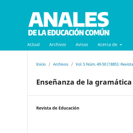
Actual
Archivos
Avisos
Acerca de
Inicio
/
Archivos
/
Vol. 5 Núm. 49-50 (1885): Revist
Enseñanza de la gramática
Revista de Educación