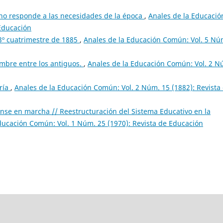
no responde a las necesidades de la época
,
Anales de la Educació
 Educación
 3º cuatrimestre de 1885
,
Anales de la Educación Común: Vol. 5 Nú
mbre entre los antiguos.
,
Anales de la Educación Común: Vol. 2 N
ría
,
Anales de la Educación Común: Vol. 2 Núm. 15 (1882): Revista
se en marcha // Reestructuración del Sistema Educativo en la
ducación Común: Vol. 1 Núm. 25 (1970): Revista de Educación