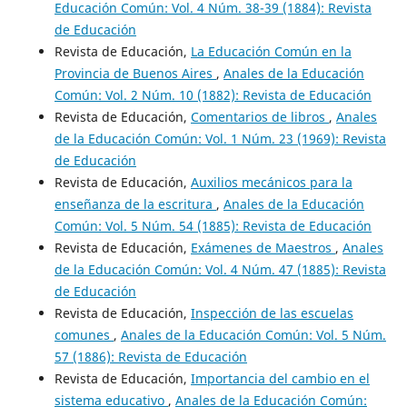
Educación Común: Vol. 4 Núm. 38-39 (1884): Revista
de Educación
Revista de Educación,
La Educación Común en la
Provincia de Buenos Aires
,
Anales de la Educación
Común: Vol. 2 Núm. 10 (1882): Revista de Educación
Revista de Educación,
Comentarios de libros
,
Anales
de la Educación Común: Vol. 1 Núm. 23 (1969): Revista
de Educación
Revista de Educación,
Auxilios mecánicos para la
enseñanza de la escritura
,
Anales de la Educación
Común: Vol. 5 Núm. 54 (1885): Revista de Educación
Revista de Educación,
Exámenes de Maestros
,
Anales
de la Educación Común: Vol. 4 Núm. 47 (1885): Revista
de Educación
Revista de Educación,
Inspección de las escuelas
comunes
,
Anales de la Educación Común: Vol. 5 Núm.
57 (1886): Revista de Educación
Revista de Educación,
Importancia del cambio en el
sistema educativo
,
Anales de la Educación Común: