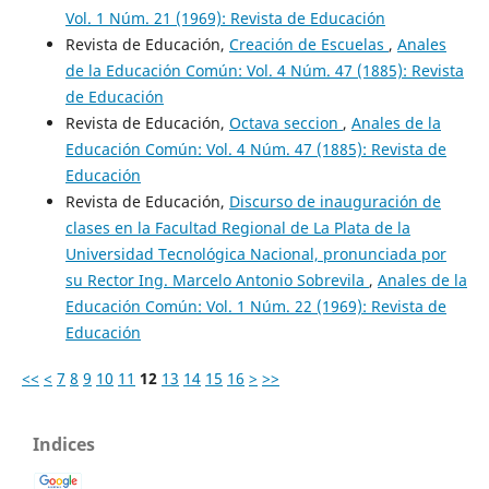
Vol. 1 Núm. 21 (1969): Revista de Educación
Revista de Educación,
Creación de Escuelas
,
Anales
de la Educación Común: Vol. 4 Núm. 47 (1885): Revista
de Educación
Revista de Educación,
Octava seccion
,
Anales de la
Educación Común: Vol. 4 Núm. 47 (1885): Revista de
Educación
Revista de Educación,
Discurso de inauguración de
clases en la Facultad Regional de La Plata de la
Universidad Tecnológica Nacional, pronunciada por
su Rector Ing. Marcelo Antonio Sobrevila
,
Anales de la
Educación Común: Vol. 1 Núm. 22 (1969): Revista de
Educación
<<
<
7
8
9
10
11
12
13
14
15
16
>
>>
Indices