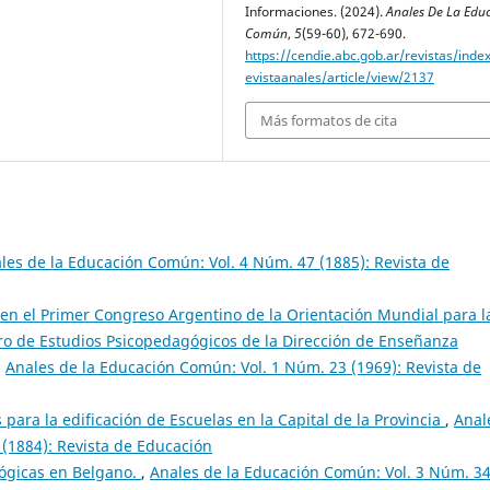
Informaciones. (2024).
Anales De La Edu
Común
,
5
(59-60), 672-690.
https://cendie.abc.gob.ar/revistas/inde
evistaanales/article/view/2137
Más formatos de cita
les de la Educación Común: Vol. 4 Núm. 47 (1885): Revista de
en el Primer Congreso Argentino de la Orientación Mundial para l
ro de Estudios Psicopedagógicos de la Dirección de Enseñanza
,
Anales de la Educación Común: Vol. 1 Núm. 23 (1969): Revista de
para la edificación de Escuelas en la Capital de la Provincia
,
Anal
(1884): Revista de Educación
ógicas en Belgano.
,
Anales de la Educación Común: Vol. 3 Núm. 3