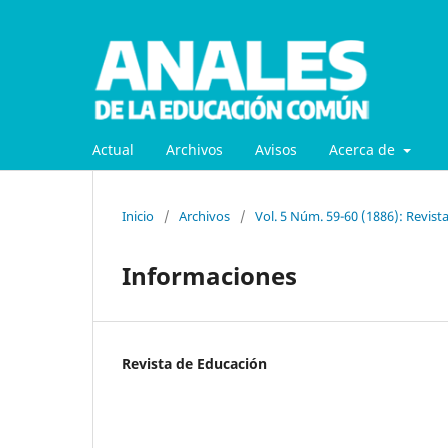
Actual
Archivos
Avisos
Acerca de
Inicio
/
Archivos
/
Vol. 5 Núm. 59-60 (1886): Revist
Informaciones
Revista de Educación