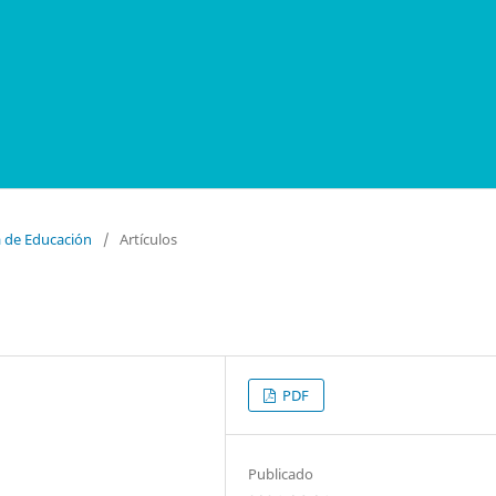
a de Educación
/
Artículos
PDF
Publicado