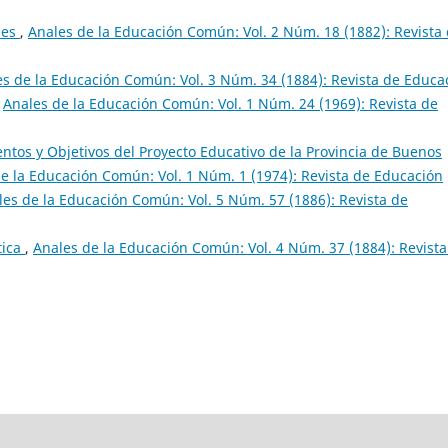
nes
,
Anales de la Educación Común: Vol. 2 Núm. 18 (1882): Revista
s de la Educación Común: Vol. 3 Núm. 34 (1884): Revista de Educa
,
Anales de la Educación Común: Vol. 1 Núm. 24 (1969): Revista de
entos y Objetivos del Proyecto Educativo de la Provincia de Buenos
e la Educación Común: Vol. 1 Núm. 1 (1974): Revista de Educación
les de la Educación Común: Vol. 5 Núm. 57 (1886): Revista de
tica
,
Anales de la Educación Común: Vol. 4 Núm. 37 (1884): Revista