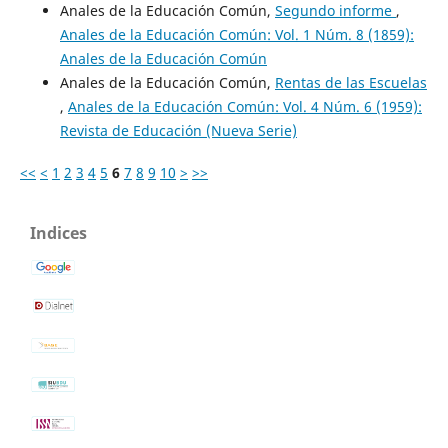
Anales de la Educación Común,
Segundo informe
,
Anales de la Educación Común: Vol. 1 Núm. 8 (1859):
Anales de la Educación Común
Anales de la Educación Común,
Rentas de las Escuelas
,
Anales de la Educación Común: Vol. 4 Núm. 6 (1959):
Revista de Educación (Nueva Serie)
<<
<
1
2
3
4
5
6
7
8
9
10
>
>>
Indices