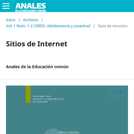
Inicio
/
Archivos
/
Vol. 1 Núm. 1-2 (2005): Adolescencia y Juventud
/
Guía de recursos
Sitios de Internet
Anales de la Educación común