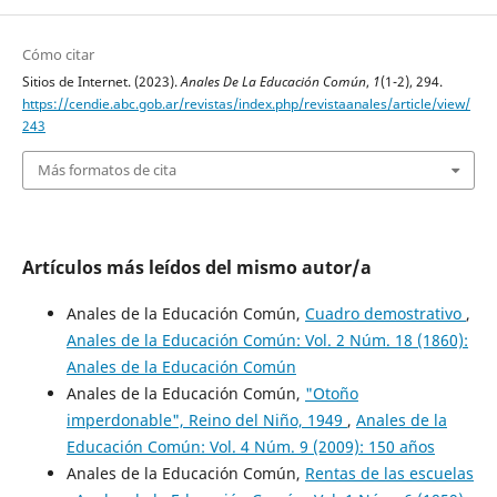
Cómo citar
Sitios de Internet. (2023).
Anales De La Educación Común
,
1
(1-2), 294.
https://cendie.abc.gob.ar/revistas/index.php/revistaanales/article/view/
243
Más formatos de cita
Artículos más leídos del mismo autor/a
Anales de la Educación Común,
Cuadro demostrativo
,
Anales de la Educación Común: Vol. 2 Núm. 18 (1860):
Anales de la Educación Común
Anales de la Educación Común,
"Otoño
imperdonable", Reino del Niño, 1949
,
Anales de la
Educación Común: Vol. 4 Núm. 9 (2009): 150 años
Anales de la Educación Común,
Rentas de las escuelas