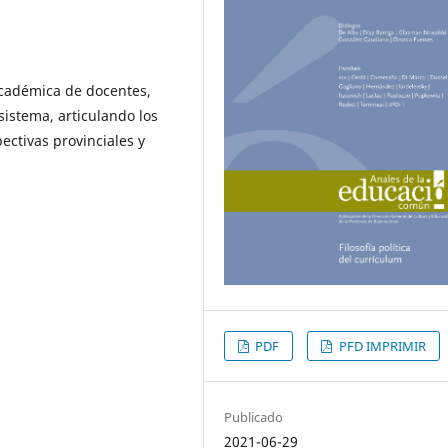
 académica de docentes,
istema, articulando los
ectivas provinciales y
PDF
PFD IMPRIMIR
Publicado
2021-06-29