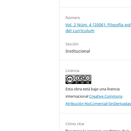
Número
Vol. 2 Núm. 4 (2006): Filosofía pol
del currículum
Sección
Institucional
Licencia
Esta obra está bajo una licencia
internacional
Creative Commons
Atribución-NoComercial-SinDerivadas
Cómo citar
Recuperar la jerarquía académica de la