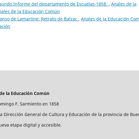
gundo Informe del departamento de Escuelas-1858.
,
Anales de la
nales de la Educación Común
fonso de Lamartine: Retrato de Balzac
,
Anales de la Educación Co
ación
 de la Educación Común
mingo F. Sarmiento en 1858
la Dirección General de Cultura y Educación de la provincia de Bue
ueva etapa digital y accesible.