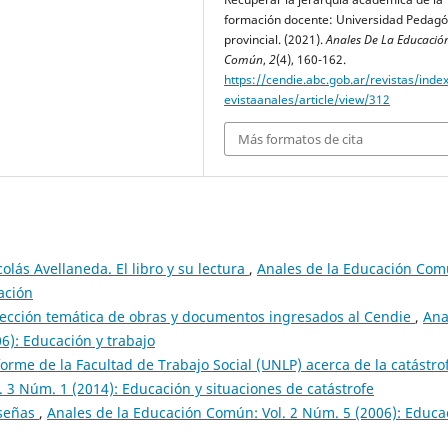
formación docente: Universidad Pedagó
provincial. (2021).
Anales De La Educació
Común
,
2
(4), 160-162.
https://cendie.abc.gob.ar/revistas/inde
evistaanales/article/view/312
Más formatos de cita
colás Avellaneda. El libro y su lectura
,
Anales de la Educación Com
ación
lección temática de obras y documentos ingresados al Cendie
,
Ana
6): Educación y trabajo
forme de la Facultad de Trabajo Social (UNLP) acerca de la catástro
 3 Núm. 1 (2014): Educación y situaciones de catástrofe
señas
,
Anales de la Educación Común: Vol. 2 Núm. 5 (2006): Educa