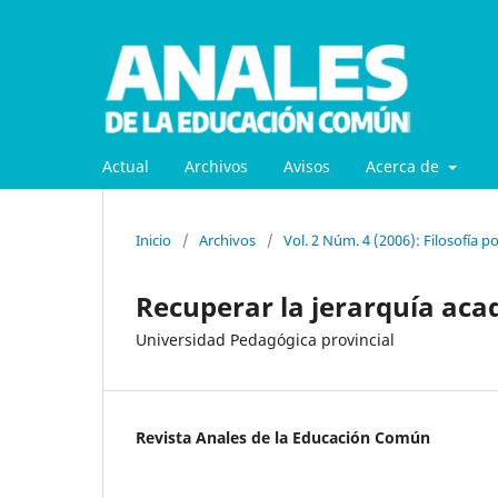
Actual
Archivos
Avisos
Acerca de
Inicio
/
Archivos
/
Vol. 2 Núm. 4 (2006): Filosofía po
Recuperar la jerarquía aca
Universidad Pedagógica provincial
Revista Anales de la Educación Común