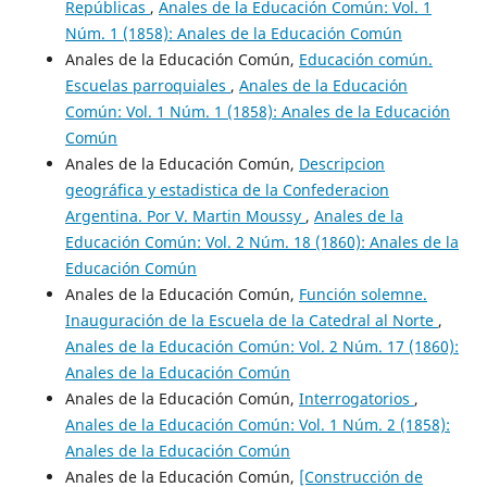
Repúblicas
,
Anales de la Educación Común: Vol. 1
Núm. 1 (1858): Anales de la Educación Común
Anales de la Educación Común,
Educación común.
Escuelas parroquiales
,
Anales de la Educación
Común: Vol. 1 Núm. 1 (1858): Anales de la Educación
Común
Anales de la Educación Común,
Descripcion
geográfica y estadistica de la Confederacion
Argentina. Por V. Martin Moussy
,
Anales de la
Educación Común: Vol. 2 Núm. 18 (1860): Anales de la
Educación Común
Anales de la Educación Común,
Función solemne.
Inauguración de la Escuela de la Catedral al Norte
,
Anales de la Educación Común: Vol. 2 Núm. 17 (1860):
Anales de la Educación Común
Anales de la Educación Común,
Interrogatorios
,
Anales de la Educación Común: Vol. 1 Núm. 2 (1858):
Anales de la Educación Común
Anales de la Educación Común,
[Construcción de