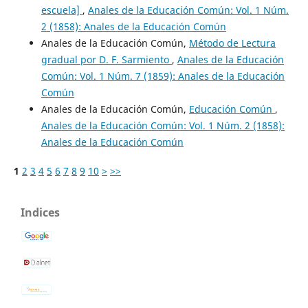
escuela]
,
Anales de la Educación Común: Vol. 1 Núm.
2 (1858): Anales de la Educación Común
Anales de la Educación Común,
Método de Lectura
gradual por D. F. Sarmiento
,
Anales de la Educación
Común: Vol. 1 Núm. 7 (1859): Anales de la Educación
Común
Anales de la Educación Común,
Educación Común
,
Anales de la Educación Común: Vol. 1 Núm. 2 (1858):
Anales de la Educación Común
1
2
3
4
5
6
7
8
9
10
>
>>
Indices