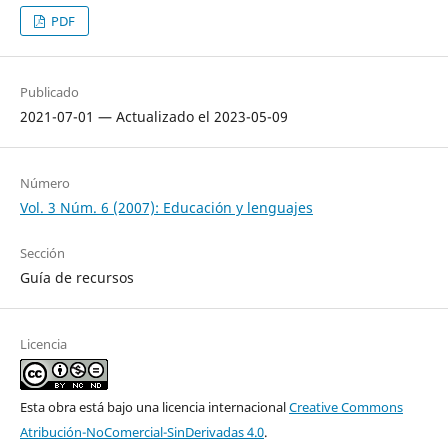
PDF
Publicado
2021-07-01 — Actualizado el 2023-05-09
Número
Vol. 3 Núm. 6 (2007): Educación y lenguajes
Sección
Guía de recursos
Licencia
Esta obra está bajo una licencia internacional
Creative Commons
Atribución-NoComercial-SinDerivadas 4.0
.