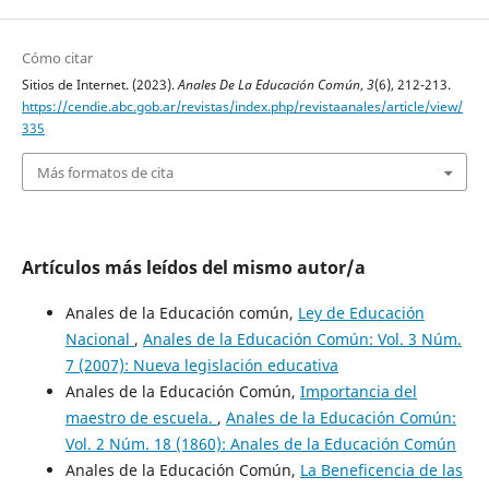
Cómo citar
Sitios de Internet. (2023).
Anales De La Educación Común
,
3
(6), 212-213.
https://cendie.abc.gob.ar/revistas/index.php/revistaanales/article/view/
335
Más formatos de cita
Artículos más leídos del mismo autor/a
Anales de la Educación común,
Ley de Educación
Nacional
,
Anales de la Educación Común: Vol. 3 Núm.
7 (2007): Nueva legislación educativa
Anales de la Educación Común,
Importancia del
maestro de escuela.
,
Anales de la Educación Común:
Vol. 2 Núm. 18 (1860): Anales de la Educación Común
Anales de la Educación Común,
La Beneficencia de las