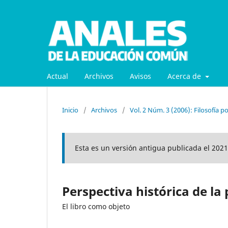
Actual
Archivos
Avisos
Acerca de
Inicio
/
Archivos
/
Vol. 2 Núm. 3 (2006): Filosofía p
Esta es un versión antigua publicada el 2021
Perspectiva histórica de la
El libro como objeto