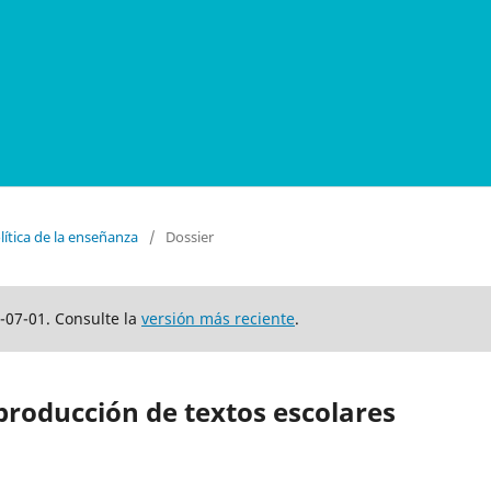
olítica de la enseñanza
/
Dossier
-07-01. Consulte la
versión más reciente
.
 producción de textos escolares