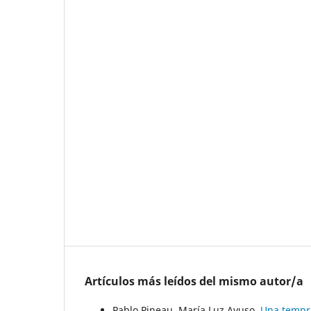
Artículos más leídos del mismo autor/a
Pablo Pineau, María Luz Ayuso,
Una tempra