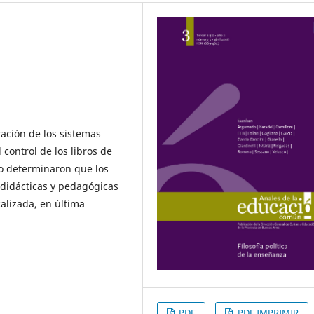
ración de los sistemas
 control de los libros de
o determinaron que los
 didácticas y pedagógicas
alizada, en última
PDF
PDF IMPRIMIR