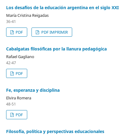
Los desafíos de la educación argentina en el siglo XXI
María Cristina Reigadas
36-41
PDF
PDF IMPRIMIR
Cabalgatas filosóficas por la llanura pedagógica
Rafael Gagliano
42-47
PDF
Fe, esperanza y disciplina
Elvira Romera
48-51
PDF
Filosofía, política y perspectivas educacionales