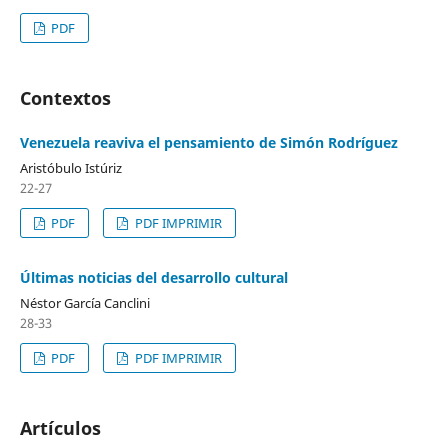
PDF
Contextos
Venezuela reaviva el pensamiento de Simón Rodríguez
Aristóbulo Istúriz
22-27
PDF
PDF IMPRIMIR
Últimas noticias del desarrollo cultural
Néstor García Canclini
28-33
PDF
PDF IMPRIMIR
Artículos