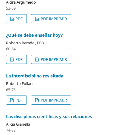
Alcira Argumedo
52-59
PDF
PDF IMPRIMIR
¿Qué se debe enseñar hoy?
Roberto Baradel, FEB
60-64
PDF
PDF IMPRIMIR
La interdisciplina revisitada
Roberto Follari
65-73
PDF
PDF IMPRIMIR
Las disciplinas científicas y sus relaciones
Alicia Gianella
74-83