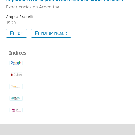
Experiencias en Argentina
Angela Pradelli
19-20
PDF
PDF IMPRIMIR
Indices