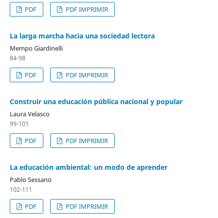
PDF
PDF IMPRIMIR
La larga marcha hacia una sociedad lectora
Mempo Giardinelli
84-98
PDF
PDF IMPRIMIR
Construir una educación pública nacional y popular
Laura Velasco
99-101
PDF
PDF IMPRIMIR
La educación ambiental: un modo de aprender
Pablo Sessano
102-111
PDF
PDF IMPRIMIR