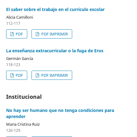
El saber sobre el trabajo en el currículo escolar
Alicia Camilloni
112-117
PDF
PDF IMPRIMIR
La enseñanza extracurricular o la fuga de Eros
Germán García
118-123
PDF
PDF IMPRIMIR
Institucional
No hay ser humano que no tenga condiciones para
aprender
Maria Cristina Ruiz
126-129