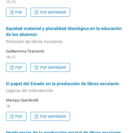
13-15
PDF
PDF IMPRIMIR
Equidad material y pluralidad ideológica en la educación
de los alumnos
Provisión de libros escolares
Guillermina Tiramonti
16-17
PDF
PDF IMPRIMIR
El papel del Estado en la producción de libros escolares
Lógicas de intervención
Mempo Giardinelli
18
PDF
PDF IMPRIMIR
Implicancias de la producción estatal de libros escolares