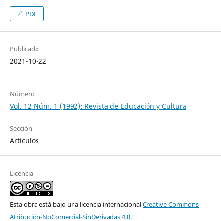
PDF
Publicado
2021-10-22
Número
Vol. 12 Núm. 1 (1992): Revista de Educación y Cultura
Sección
Artículos
Licencia
Esta obra está bajo una licencia internacional
Creative Commons
Atribución-NoComercial-SinDerivadas 4.0
.