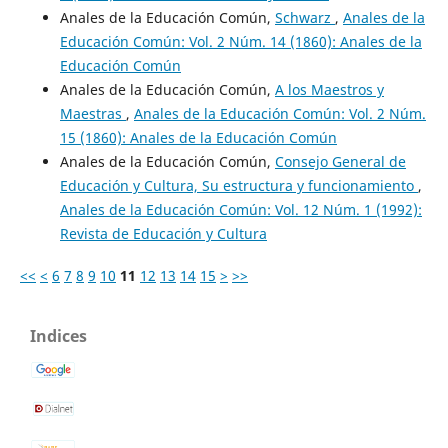
Anales de la Educación Común,
Schwarz
,
Anales de la
Educación Común: Vol. 2 Núm. 14 (1860): Anales de la
Educación Común
Anales de la Educación Común,
A los Maestros y
Maestras
,
Anales de la Educación Común: Vol. 2 Núm.
15 (1860): Anales de la Educación Común
Anales de la Educación Común,
Consejo General de
Educación y Cultura, Su estructura y funcionamiento
,
Anales de la Educación Común: Vol. 12 Núm. 1 (1992):
Revista de Educación y Cultura
<<
<
6
7
8
9
10
11
12
13
14
15
>
>>
Indices