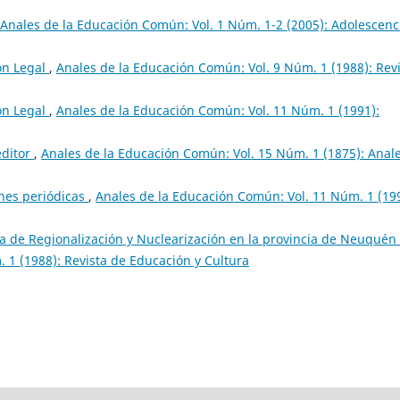
Anales de la Educación Común: Vol. 1 Núm. 1-2 (2005): Adolescenc
ón Legal
,
Anales de la Educación Común: Vol. 9 Núm. 1 (1988): Rev
ón Legal
,
Anales de la Educación Común: Vol. 11 Núm. 1 (1991):
editor
,
Anales de la Educación Común: Vol. 15 Núm. 1 (1875): Anal
nes periódicas
,
Anales de la Educación Común: Vol. 11 Núm. 1 (19
a de Regionalización y Nuclearización en la provincia de Neuquén
 1 (1988): Revista de Educación y Cultura