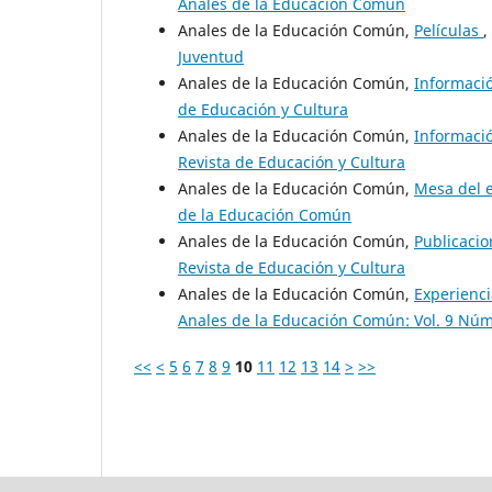
Anales de la Educación Común
Anales de la Educación Común,
Películas
,
Juventud
Anales de la Educación Común,
Informaci
de Educación y Cultura
Anales de la Educación Común,
Informaci
Revista de Educación y Cultura
Anales de la Educación Común,
Mesa del 
de la Educación Común
Anales de la Educación Común,
Publicacio
Revista de Educación y Cultura
Anales de la Educación Común,
Experienci
Anales de la Educación Común: Vol. 9 Núm.
<<
<
5
6
7
8
9
10
11
12
13
14
>
>>