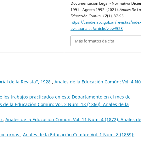
Documentación Legal - Normativa Dici
1991 - Agosto 1992. (2021).
Anales De La
Educación Común
,
12
(1), 87-95.
https://cendie.abc.gob.ar/revistas/inde
evistaanales/article/view/528
Más formatos de cita
orial de la Revista", 1928
,
Anales de la Educación Común: Vol. 4 N
e los trabajos practicados en este Departamento en el mes de
s de la Educación Común: Vol. 2 Núm. 13 (1860): Anales de la
mo
,
Anales de la Educación Común: Vol. 11 Núm. 4 (1872): Anales de
Nocturnas
,
Anales de la Educación Común: Vol. 1 Núm. 8 (1859):