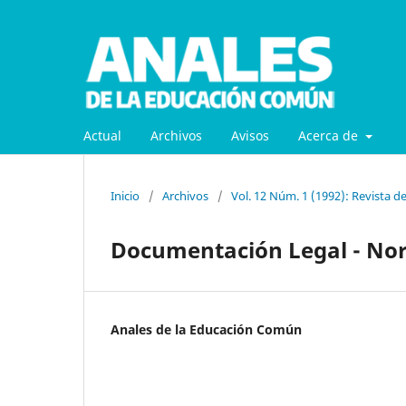
Actual
Archivos
Avisos
Acerca de
Inicio
/
Archivos
/
Vol. 12 Núm. 1 (1992): Revista d
Documentación Legal - Nor
Anales de la Educación Común