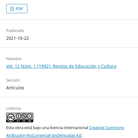
PDF
Publicado
2021-10-22
Número
Vol. 12 Núm. 1 (1992): Revista de Educación y Cultura
Sección
Artículos
Licencia
Esta obra está bajo una licencia internacional
Creative Commons
Atribución-NoComercial-SinDerivadas 4.0
.