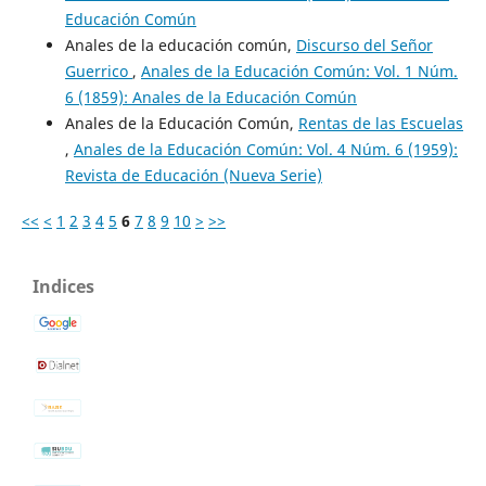
Educación Común
Anales de la educación común,
Discurso del Señor
Guerrico
,
Anales de la Educación Común: Vol. 1 Núm.
6 (1859): Anales de la Educación Común
Anales de la Educación Común,
Rentas de las Escuelas
,
Anales de la Educación Común: Vol. 4 Núm. 6 (1959):
Revista de Educación (Nueva Serie)
<<
<
1
2
3
4
5
6
7
8
9
10
>
>>
Indices