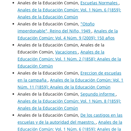
Anales de la Educación Común,
Escuelas Normales
,
Anales de la Educación Común: Vol. 1 Núm. 6 (1859):
Anales de la Educación Común
Anales de la Educación Común,
"Otoño
imperdonable", Reino del Niño, 1949
,
Anales de la
Educación Común: Vol. 4 Núm. 9 (2009): 150 años
Anales de la Educación Común, Anales de la
Educación Común,
Vacaciones
,
Anales de la
Educación Común: Vol. 1 Núm. 2 (1858): Anales de la
Educación Común
Anales de la Educación Común,
Ereccion de escuelas
en la campaña
,
Anales de la Educación Común: Vol. 1
Núm. 11 (1859): Anales de la Educación Común
Anales de la Educación Común,
Segundo informe
,
Anales de la Educación Común: Vol. 1 Núm. 8 (1859):
Anales de la Educación Común
Anales de la Educación Común,
De los castigos en las
escuelas y de la autoridad del maestro.
,
Anales de la
Educación Común: Vol. 1 Núm. 6 (1859): Anales de la