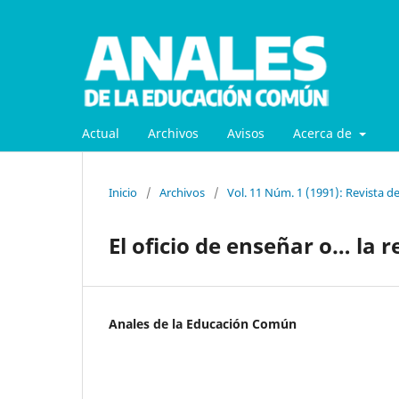
Actual
Archivos
Avisos
Acerca de
Inicio
/
Archivos
/
Vol. 11 Núm. 1 (1991): Revista d
El oficio de enseñar o… la 
Anales de la Educación Común