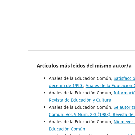
Artículos más leídos del mismo autor/a
Anales de la Educación Común,
Satisfacci
decenio de 1990
,
Anales de la Educación 
Anales de la Educación Común,
Informaci
Revista de Educación y Cultura
Anales de la Educación Común,
Se autoriz
Común: Vol. 9 Núm. 2-3 (1988): Revista de
Anales de la Educación Común,
Niemeyer
Educación Común