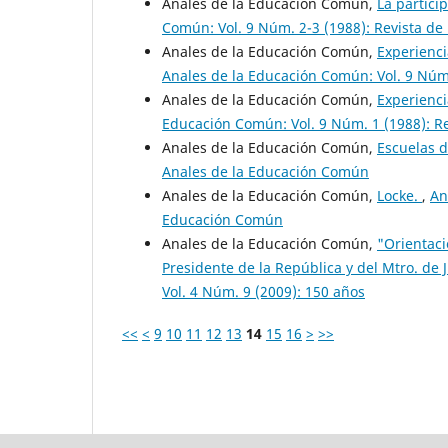
Anales de la Educación Común,
La partici
Común: Vol. 9 Núm. 2-3 (1988): Revista de
Anales de la Educación Común,
Experienci
Anales de la Educación Común: Vol. 9 Núm.
Anales de la Educación Común,
Experienci
Educación Común: Vol. 9 Núm. 1 (1988): Re
Anales de la Educación Común,
Escuelas 
Anales de la Educación Común
Anales de la Educación Común,
Locke.
,
An
Educación Común
Anales de la Educación Común,
"Orientaci
Presidente de la República y del Mtro. de J
Vol. 4 Núm. 9 (2009): 150 años
<<
<
9
10
11
12
13
14
15
16
>
>>