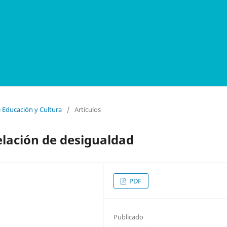
e Educación y Cultura
/
Artículos
relación de desigualdad
PDF
Publicado