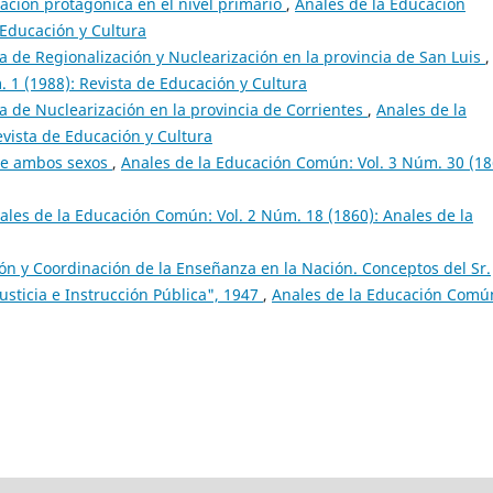
pación protagónica en el nivel primario
,
Anales de la Educación
 Educación y Cultura
a de Regionalización y Nuclearización en la provincia de San Luis
,
 1 (1988): Revista de Educación y Cultura
a de Nuclearización en la provincia de Corrientes
,
Anales de la
vista de Educación y Cultura
de ambos sexos
,
Anales de la Educación Común: Vol. 3 Núm. 30 (18
ales de la Educación Común: Vol. 2 Núm. 18 (1860): Anales de la
ón y Coordinación de la Enseñanza en la Nación. Conceptos del Sr.
usticia e Instrucción Pública", 1947
,
Anales de la Educación Comú