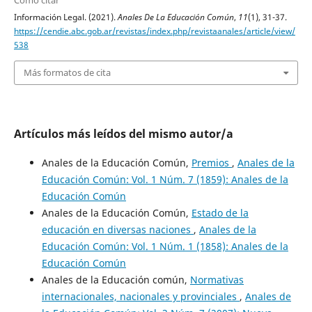
Cómo citar
Información Legal. (2021).
Anales De La Educación Común
,
11
(1), 31-37.
https://cendie.abc.gob.ar/revistas/index.php/revistaanales/article/view/
538
Más formatos de cita
Artículos más leídos del mismo autor/a
Anales de la Educación Común,
Premios
,
Anales de la
Educación Común: Vol. 1 Núm. 7 (1859): Anales de la
Educación Común
Anales de la Educación Común,
Estado de la
educación en diversas naciones
,
Anales de la
Educación Común: Vol. 1 Núm. 1 (1858): Anales de la
Educación Común
Anales de la Educación común,
Normativas
internacionales, nacionales y provinciales
,
Anales de