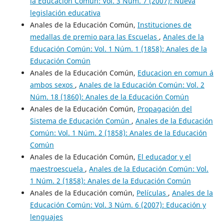
la Educación Común: Vol. 3 Núm. 7 (2007): Nueva
legislación educativa
Anales de la Educación Común,
Instituciones de
medallas de premio para las Escuelas
,
Anales de la
Educación Común: Vol. 1 Núm. 1 (1858): Anales de la
Educación Común
Anales de la Educación Común,
Educacion en comun á
ambos sexos
,
Anales de la Educación Común: Vol. 2
Núm. 18 (1860): Anales de la Educación Común
Anales de la Educación Común,
Propagación del
Sistema de Educación Común
,
Anales de la Educación
Común: Vol. 1 Núm. 2 (1858): Anales de la Educación
Común
Anales de la Educación Común,
El educador y el
maestroescuela
,
Anales de la Educación Común: Vol.
1 Núm. 2 (1858): Anales de la Educación Común
Anales de la Educación común,
Películas
,
Anales de la
Educación Común: Vol. 3 Núm. 6 (2007): Educación y
lenguajes