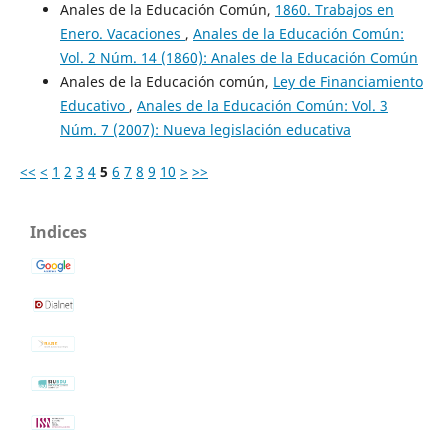
Anales de la Educación Común,
1860. Trabajos en
Enero. Vacaciones
,
Anales de la Educación Común:
Vol. 2 Núm. 14 (1860): Anales de la Educación Común
Anales de la Educación común,
Ley de Financiamiento
Educativo
,
Anales de la Educación Común: Vol. 3
Núm. 7 (2007): Nueva legislación educativa
<<
<
1
2
3
4
5
6
7
8
9
10
>
>>
Indices