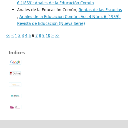
6 (1859): Anales de la Educación Común
Anales de la Educación Común,
Rentas de las Escuelas
,
Anales de la Educación Común: Vol. 4 Núm. 6 (1959):
Revista de Educación (Nueva Serie)
<<
<
1
2
3
4
5
6
7
8
9
10
>
>>
Indices