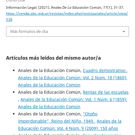
Cómo citar
Información Legal. (2021).
Anales De La Educación Común
,
11
(1), 31-37.
https://cendie.abc.gob.ar/revistas/index.php/revistaanales/article/view/
538
Más formatos de cita
Artículos más leídos del mismo autor/a
Anales de la Educación Común,
Cuadro demostrativo
,
Anales de la Educación Común: Vol. 2 Núm. 18 (1860):
Anales de la Educación Común
Anales de la Educación Común,
Rentas de las escuelas
,
Anales de la Educación Común: Vol. 1 Núm. 6 (1859):
Anales de la Educación Común
Anales de la Educación Común,
"Otoño
imperdonable", Reino del Niño, 1949
,
Anales de la
Educación Común: Vol. 4 Núm. 9 (2009): 150 años