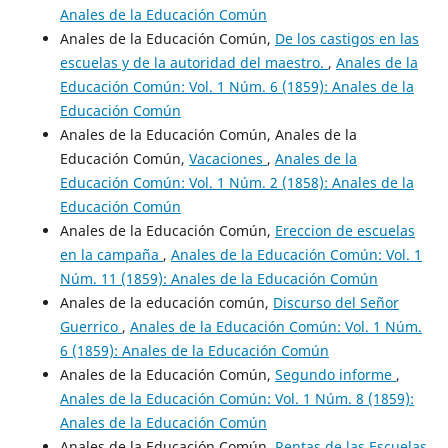
Anales de la Educación Común
Anales de la Educación Común,
De los castigos en las
escuelas y de la autoridad del maestro.
,
Anales de la
Educación Común: Vol. 1 Núm. 6 (1859): Anales de la
Educación Común
Anales de la Educación Común, Anales de la
Educación Común,
Vacaciones
,
Anales de la
Educación Común: Vol. 1 Núm. 2 (1858): Anales de la
Educación Común
Anales de la Educación Común,
Ereccion de escuelas
en la campaña
,
Anales de la Educación Común: Vol. 1
Núm. 11 (1859): Anales de la Educación Común
Anales de la educación común,
Discurso del Señor
Guerrico
,
Anales de la Educación Común: Vol. 1 Núm.
6 (1859): Anales de la Educación Común
Anales de la Educación Común,
Segundo informe
,
Anales de la Educación Común: Vol. 1 Núm. 8 (1859):
Anales de la Educación Común
Anales de la Educación Común,
Rentas de las Escuelas