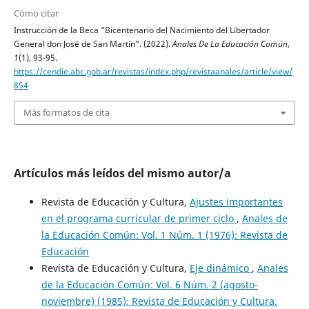
Cómo citar
Instrucción de la Beca "Bicentenario del Nacimiento del Libertador
General don José de San Martín". (2022).
Anales De La Educación Común
,
1
(1), 93-95.
https://cendie.abc.gob.ar/revistas/index.php/revistaanales/article/view/
854
Más formatos de cita
Artículos más leídos del mismo autor/a
Revista de Educación y Cultura,
Ajustes importantes
en el programa curricular de primer ciclo
,
Anales de
la Educación Común: Vol. 1 Núm. 1 (1976): Revista de
Educación
Revista de Educación y Cultura,
Eje dinámico
,
Anales
de la Educación Común: Vol. 6 Núm. 2 (agosto-
noviembre) (1985): Revista de Educación y Cultura.