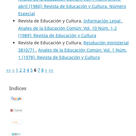
abril (1980): Revista de Educación y Cultura. Número
Especial
Revista de Educación y Cultura,
Información Legal
,
Anales de la Educación Común: Vol. 10 Núm. 1-2
(1989): Revista de Educación y Cultura
Revista de Educación y Cultura,
Resolución ministerial
3810/71
,
Anales de la Educación Común: Vol. 1 Núm.
1 (1978): Revista de Educación y Cultura
<<
<
1
2
3
4
5
6
7
8
>
>>
Indices