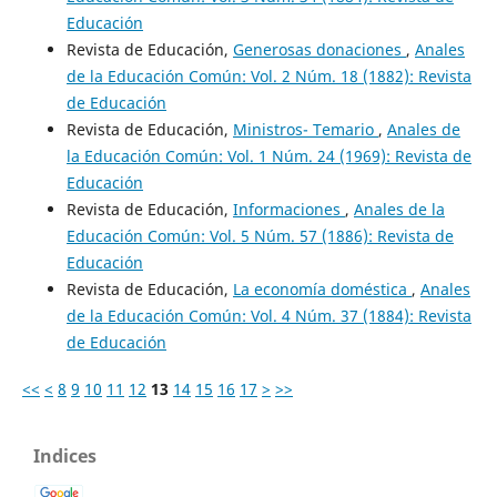
Educación
Revista de Educación,
Generosas donaciones
,
Anales
de la Educación Común: Vol. 2 Núm. 18 (1882): Revista
de Educación
Revista de Educación,
Ministros- Temario
,
Anales de
la Educación Común: Vol. 1 Núm. 24 (1969): Revista de
Educación
Revista de Educación,
Informaciones
,
Anales de la
Educación Común: Vol. 5 Núm. 57 (1886): Revista de
Educación
Revista de Educación,
La economía doméstica
,
Anales
de la Educación Común: Vol. 4 Núm. 37 (1884): Revista
de Educación
<<
<
8
9
10
11
12
13
14
15
16
17
>
>>
Indices