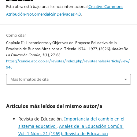
Esta obra está bajo una licencia internacional
Creative Commons
Atribución-NoComercial-SinDerivadas 4.0
.
Cómo citar
Capítulo II: Lineamientos y Objetivos del Proyecto Educativo de la
Provincia de Buenos Aires para el Trienio 1974 - 1977. (2026).
Anales De
La Educación Común
,
1
(1), 27-68.
https://cendie.abc.gob.ar/revistas/index.php/revistaanales/article/view/
946
Más formatos de cita
Artículos más leídos del mismo autor/a
Revista de Educación,
Importancia del cambio en el
sistema educativo
,
Anales de la Educación Común:
Vol. 1 Núm. 21 (1969): Revista de Educación