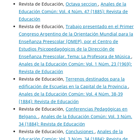
Revista de Educación,
Octava seccion
,
Anales de la
Educación Común: Vol. 4 Núm. 47 (1885): Revista de
Educación
Revista de Educación,
Trabajo presentado en el Primer
Congreso Argentino de la Orientación Mundial para la
Enseñanza Preescolar (OMEP), por el Centro de
Estudios Psicopedagógicos de la Dirección de
Enseñanza Preescolar. Tema: La Profesora de Música
,
Anales de la Educación Común: Vol. 1 Núm. 23 (1969):
Revista de Educación
Revista de Educación,
Terrenos destinados para la
edificación de Escuelas en la Capital de la Provincia
,
Anales de la Educación Común: Vol. 4 Núm. 38-39
(1884): Revista de Educación
Revista de Educación,
Conferencias Pedagógicas en
Belgano.
,
Anales de la Educación Común: Vol. 3 Núm.
34 (1884): Revista de Educación
Revista de Educación,
Conclusiones
,
Anales de la
Educación Común: Vol. 3 Núm. 34 (1884): Revista de