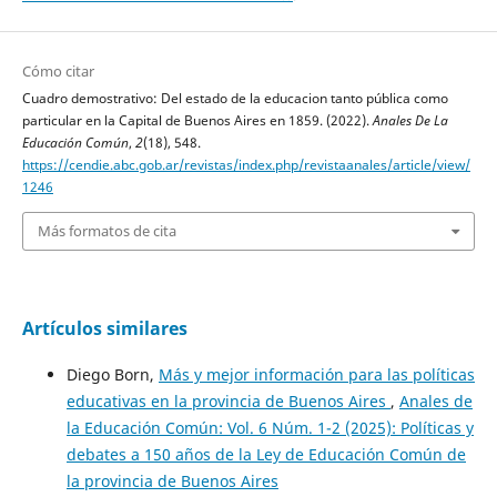
Cómo citar
Cuadro demostrativo: Del estado de la educacion tanto pública como
particular en la Capital de Buenos Aires en 1859. (2022).
Anales De La
Educación Común
,
2
(18), 548.
https://cendie.abc.gob.ar/revistas/index.php/revistaanales/article/view/
1246
Más formatos de cita
Artículos similares
Diego Born,
Más y mejor información para las políticas
educativas en la provincia de Buenos Aires
,
Anales de
la Educación Común: Vol. 6 Núm. 1-2 (2025): Políticas y
debates a 150 años de la Ley de Educación Común de
la provincia de Buenos Aires