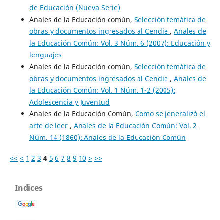
de Educación (Nueva Serie)
Anales de la Educación común,
Selección temática de
obras y documentos ingresados al Cendie
,
Anales de
la Educación Común: Vol. 3 Núm. 6 (2007): Educación y
lenguajes
Anales de la Educación común,
Selección temática de
obras y documentos ingresados al Cendie
,
Anales de
la Educación Común: Vol. 1 Núm. 1-2 (2005):
Adolescencia y Juventud
Anales de la Educación Común,
Como se jeneralizó el
arte de leer
,
Anales de la Educación Común: Vol. 2
Núm. 14 (1860): Anales de la Educación Común
<<
<
1
2
3
4
5
6
7
8
9
10
>
>>
Indices