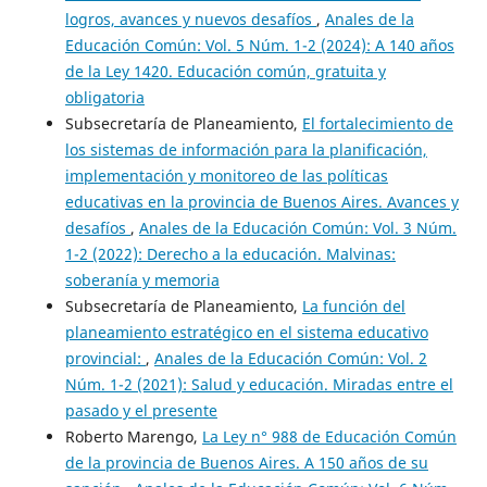
logros, avances y nuevos desafíos
,
Anales de la
Educación Común: Vol. 5 Núm. 1-2 (2024): A 140 años
de la Ley 1420. Educación común, gratuita y
obligatoria
Subsecretaría de Planeamiento,
El fortalecimiento de
los sistemas de información para la planificación,
implementación y monitoreo de las políticas
educativas en la provincia de Buenos Aires. Avances y
desafíos
,
Anales de la Educación Común: Vol. 3 Núm.
1-2 (2022): Derecho a la educación. Malvinas:
soberanía y memoria
Subsecretaría de Planeamiento,
La función del
planeamiento estratégico en el sistema educativo
provincial:
,
Anales de la Educación Común: Vol. 2
Núm. 1-2 (2021): Salud y educación. Miradas entre el
pasado y el presente
Roberto Marengo,
La Ley n° 988 de Educación Común
de la provincia de Buenos Aires. A 150 años de su