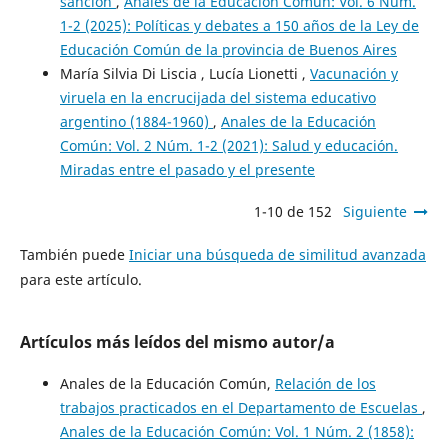
sanción
,
Anales de la Educación Común: Vol. 6 Núm.
1-2 (2025): Políticas y debates a 150 años de la Ley de
Educación Común de la provincia de Buenos Aires
María Silvia Di Liscia , Lucía Lionetti ,
Vacunación y
viruela en la encrucijada del sistema educativo
argentino (1884-1960)
,
Anales de la Educación
Común: Vol. 2 Núm. 1-2 (2021): Salud y educación.
Miradas entre el pasado y el presente
1-10 de 152
Siguiente
También puede
Iniciar una búsqueda de similitud avanzada
para este artículo.
Artículos más leídos del mismo autor/a
Anales de la Educación Común,
Relación de los
trabajos practicados en el Departamento de Escuelas
,
Anales de la Educación Común: Vol. 1 Núm. 2 (1858):